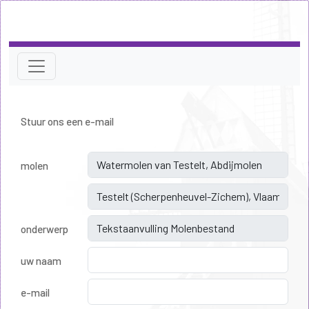
Stuur ons een e-mail
molen
onderwerp
uw naam
e-mail