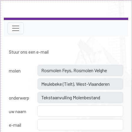
Stuur ons een e-mail
molen
onderwerp
uw naam
e-mail