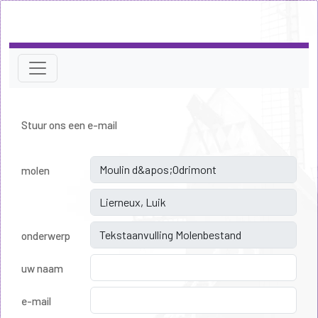
Stuur ons een e-mail
molen
onderwerp
uw naam
e-mail