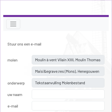
Stuur ons een e-mail
molen
onderwerp
uw naam
e-mail