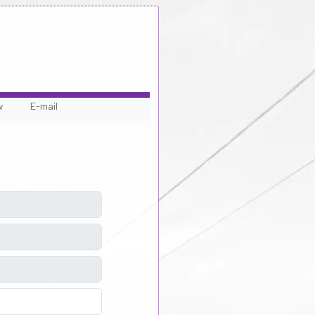
w
E-mail