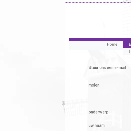
Home
B
Stuur ons een e-mail
molen
onderwerp
uw naam