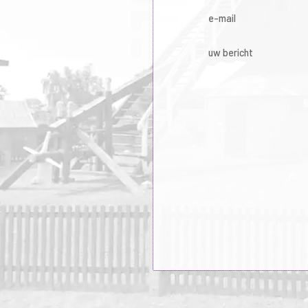
e-mail
uw bericht