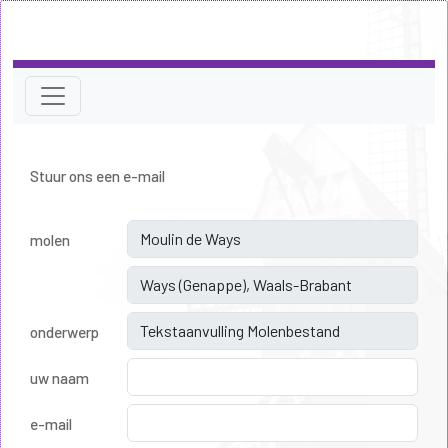
Stuur ons een e-mail
molen
onderwerp
uw naam
e-mail