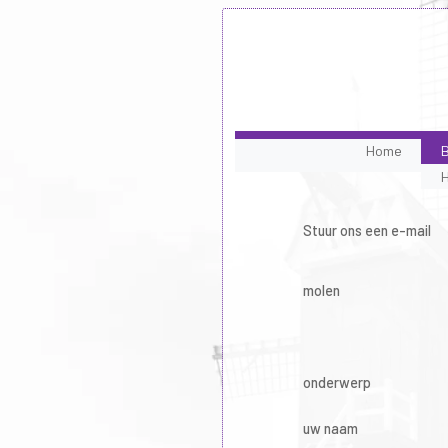
Home
B
Stuur ons een e-mail
molen
onderwerp
uw naam