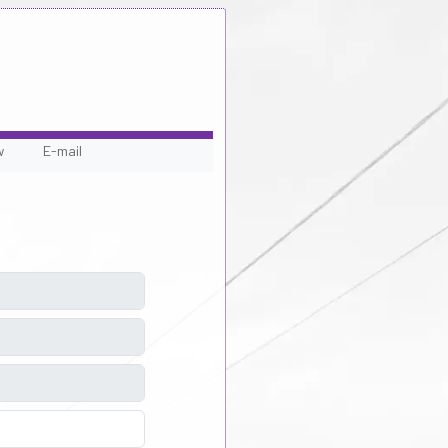
w
E-mail