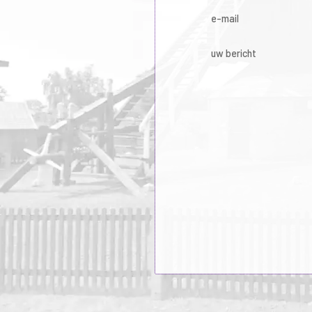
e-mail
uw bericht