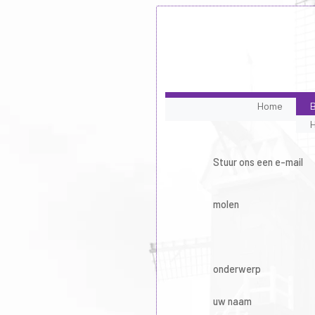
Home
B
Stuur ons een e-mail
molen
onderwerp
uw naam