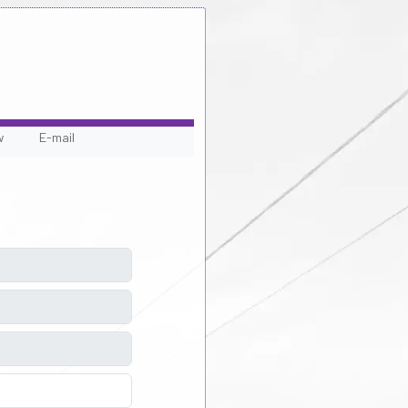
w
E-mail