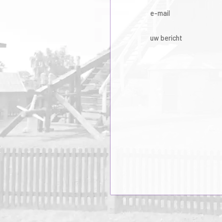
e-mail
uw bericht