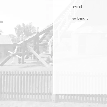
e-mail
uw bericht