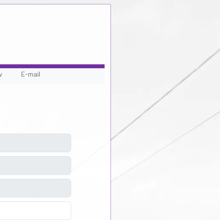
w
E-mail