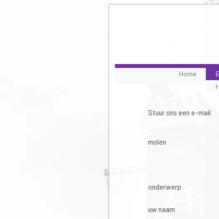
Home
B
Stuur ons een e-mail
molen
onderwerp
uw naam