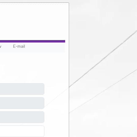
w
E-mail