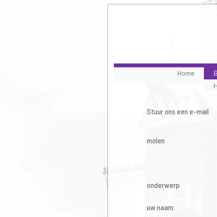
Home
B
Stuur ons een e-mail
molen
onderwerp
uw naam