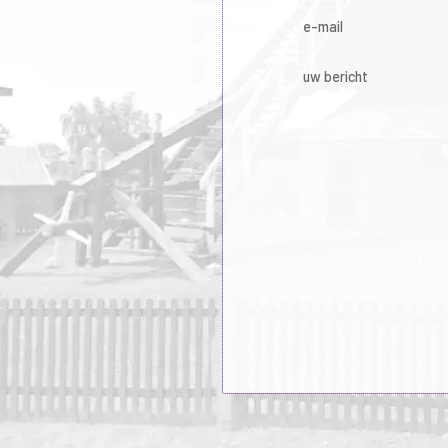
e-mail
uw bericht