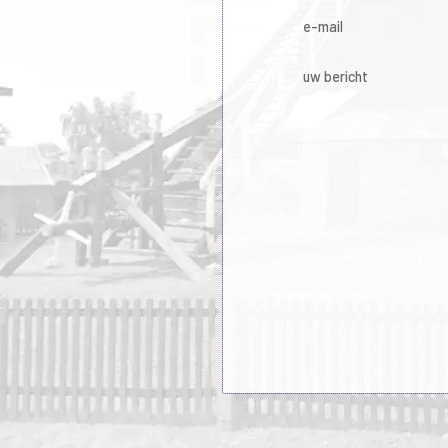
e-mail
uw bericht