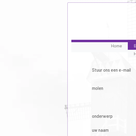
Home
B
Stuur ons een e-mail
molen
onderwerp
uw naam