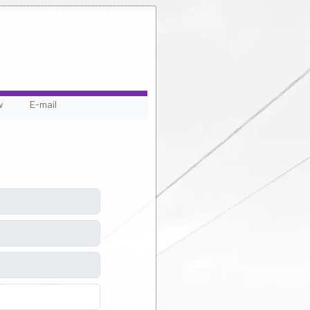
w
E-mail