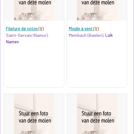
Filature de coton
(V)
Moulin à vent
(V)
Saint-Servais (Namur),
Membach (Baelen),
Luik
Namen