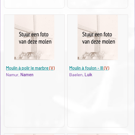
Moulin à polir le marbre
(V)
Moulin à foulon - III
(V)
Namur,
Namen
Baelen,
Luik