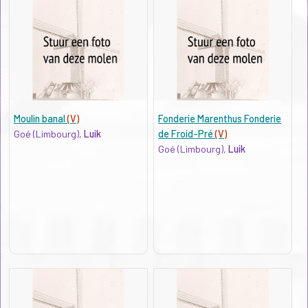
Moulin banal
(V)
Fonderie Marenthus Fonderie
Goé (Limbourg),
Luik
de Froid-Pré
(V)
Goé (Limbourg),
Luik