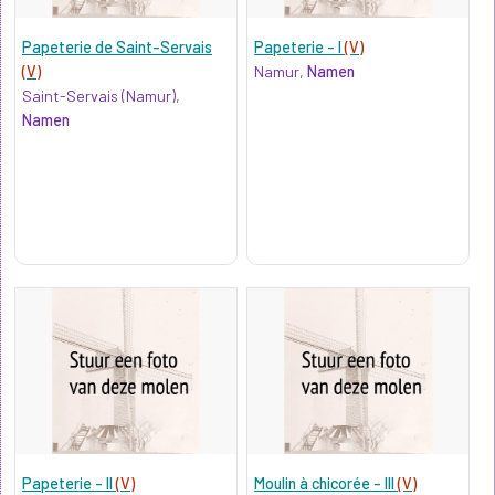
Papeterie de Saint-Servais
Papeterie - I
(V)
(V)
Namur,
Namen
Saint-Servais (Namur),
Namen
Papeterie - II
(V)
Moulin à chicorée - III
(V)