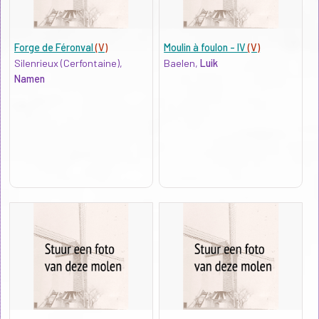
Forge de Féronval
(V)
Moulin à foulon - IV
(V)
Silenrieux (Cerfontaine),
Baelen,
Luik
Namen