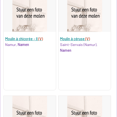
Moulin à chicorée - II
(V)
Moulin à céruse
(V)
Namur,
Namen
Saint-Servais (Namur),
Namen