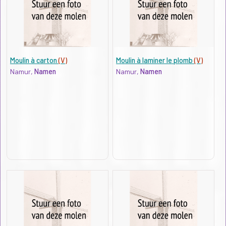
Moulin à carton
(V)
Moulin à laminer le plomb
(V)
Namur,
Namen
Namur,
Namen