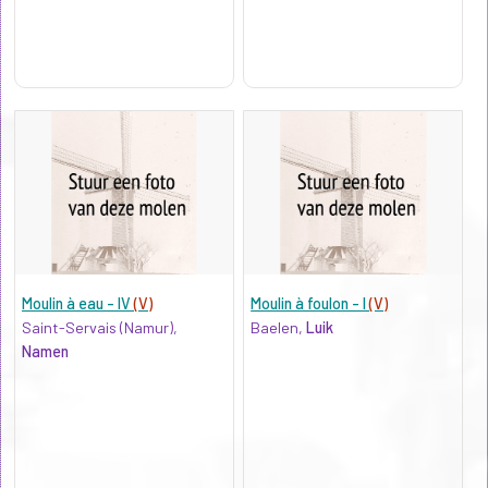
Moulin à eau - IV
(V)
Moulin à foulon - I
(V)
Saint-Servais (Namur),
Baelen,
Luik
Namen