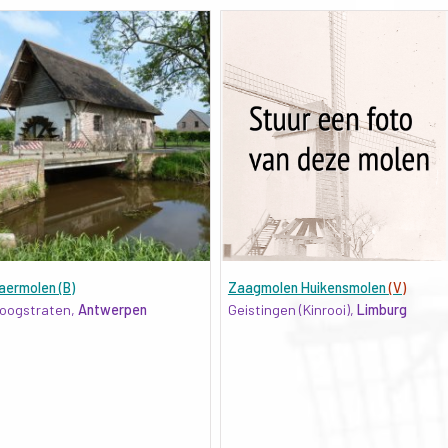
aermolen (B)
Zaagmolen Huikensmolen
(V)
oogstraten,
Antwerpen
Geistingen (Kinrooi),
Limburg