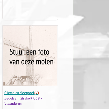
Oliemolen Meerpoel
(V)
Zegelsem (Brakel),
Oost-
Vlaanderen