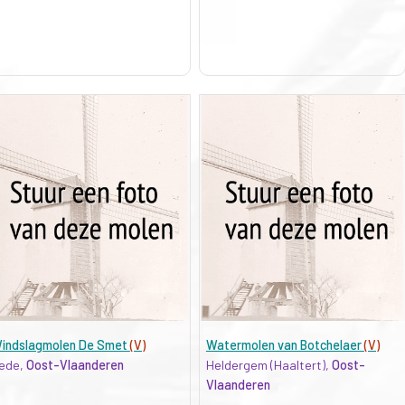
indslagmolen De Smet
(V)
Watermolen van Botchelaer
(V)
ede,
Oost-Vlaanderen
Heldergem (Haaltert),
Oost-
Vlaanderen