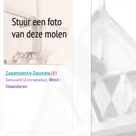
Zaagmolentje Dejonghe
(V)
Geluveld (Zonnebeke),
West-
Vlaanderen