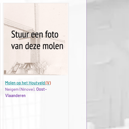
Molen op het Houtveld
(V)
Neigem (Ninove),
Oost-
Vlaanderen