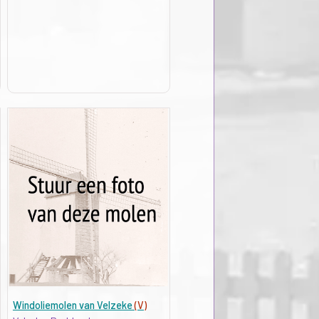
Windoliemolen van Velzeke
(V)