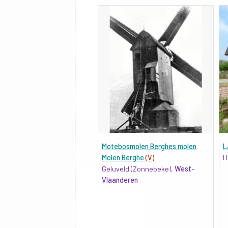
Motebosmolen Berghes molen
L
Molen Berghe
(V)
H
Geluveld (Zonnebeke),
West-
Vlaanderen