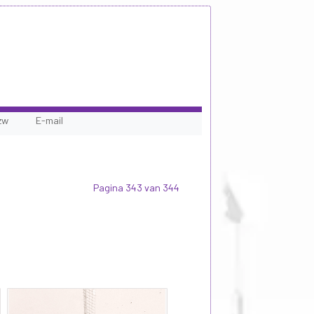
zw
E-mail
Pagina 343 van 344