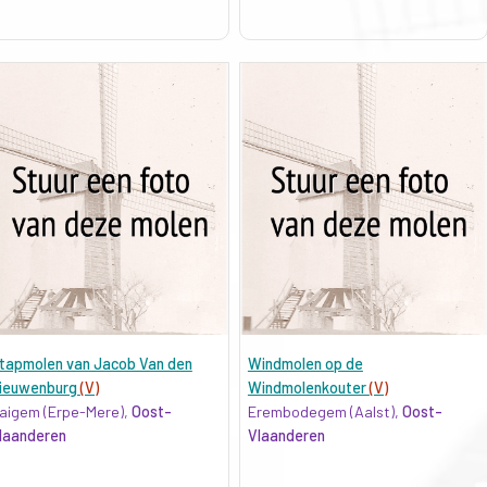
tapmolen van Jacob Van den
Windmolen op de
ieuwenburg
(V)
Windmolenkouter
(V)
aigem (Erpe-Mere),
Oost-
Erembodegem (Aalst),
Oost-
laanderen
Vlaanderen