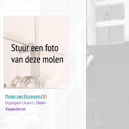
Molen van Gijzegem
(V)
Gijzegem (Aalst),
Oost-
Vlaanderen