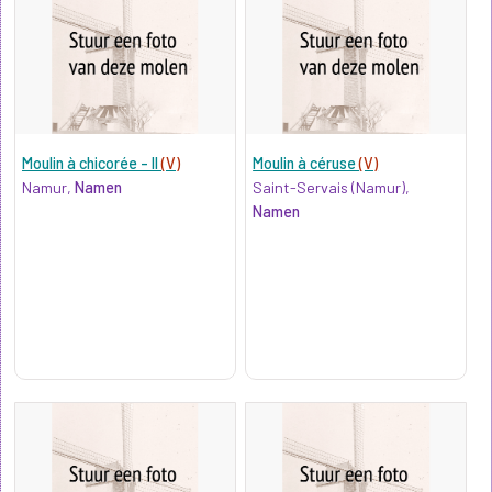
Moulin à chicorée - II
(V)
Moulin à céruse
(V)
Namur,
Namen
Saint-Servais (Namur),
Namen