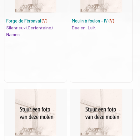
Forge de Féronval
(V)
Moulin à foulon - IV
(V)
Silenrieux (Cerfontaine),
Baelen,
Luik
Namen