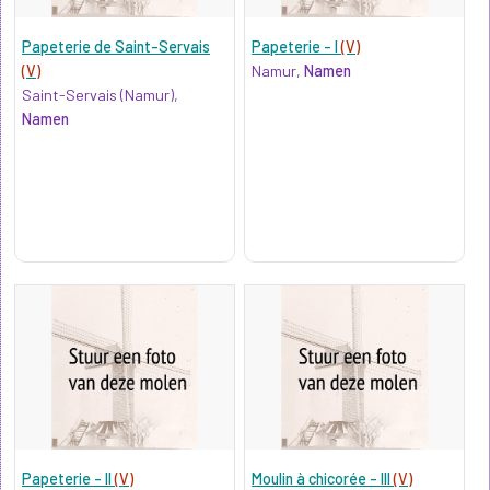
Papeterie de Saint-Servais
Papeterie - I
(V)
(V)
Namur,
Namen
Saint-Servais (Namur),
Namen
Papeterie - II
(V)
Moulin à chicorée - III
(V)