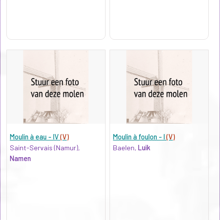
Moulin à eau - IV
(V)
Moulin à foulon - I
(V)
Saint-Servais (Namur),
Baelen,
Luik
Namen