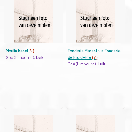
Moulin banal
(V)
Fonderie Marenthus Fonderie
Goé (Limbourg),
Luik
de Froid-Pré
(V)
Goé (Limbourg),
Luik