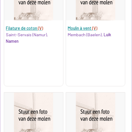
Filature de coton
(V)
Moulin à vent
(V)
Saint-Servais (Namur),
Membach (Baelen),
Luik
Namen