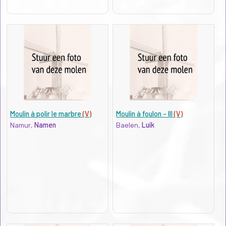
Moulin à polir le marbre
(V)
Moulin à foulon - III
(V)
Namur,
Namen
Baelen,
Luik