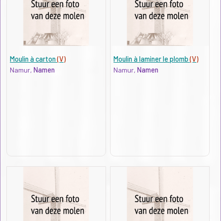
Moulin à carton
(V)
Moulin à laminer le plomb
(V)
Namur,
Namen
Namur,
Namen