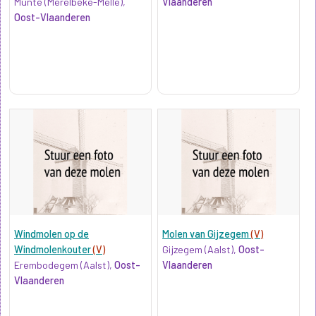
Munte (Merelbeke-Melle),
Vlaanderen
Oost-Vlaanderen
Windmolen op de
Molen van Gijzegem
(V)
Windmolenkouter
(V)
Gijzegem (Aalst),
Oost-
Erembodegem (Aalst),
Oost-
Vlaanderen
Vlaanderen