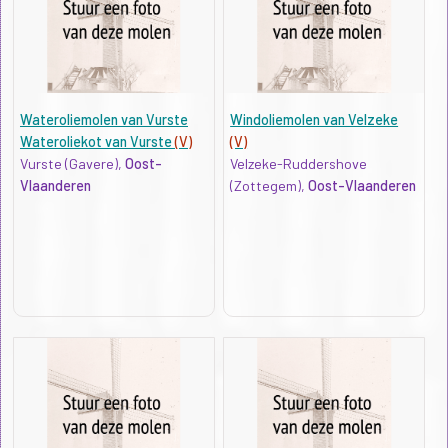
Wateroliemolen van Vurste
Windoliemolen van Velzeke
Wateroliekot van Vurste
(V)
(V)
Vurste (Gavere),
Oost-
Velzeke-Ruddershove
Vlaanderen
(Zottegem),
Oost-Vlaanderen