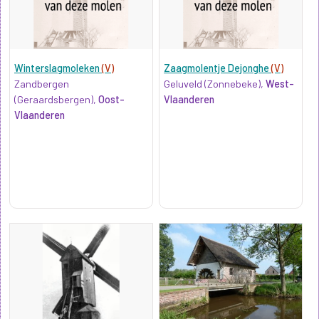
Winterslagmoleken
(V)
Zaagmolentje Dejonghe
(V)
Zandbergen
Geluveld (Zonnebeke),
West-
(Geraardsbergen),
Oost-
Vlaanderen
Vlaanderen