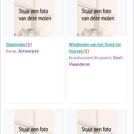
Slagmolen
(V)
Windmolen van het Goed ter
Retie,
Antwerpen
Hoeyen
(V)
Kruishoutem (Kruisem),
Oost-
Vlaanderen