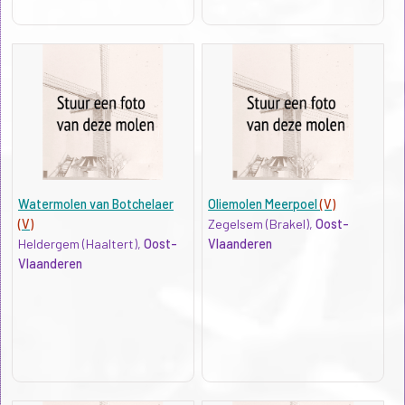
Watermolen van Botchelaer
Oliemolen Meerpoel
(V)
(V)
Zegelsem (Brakel),
Oost-
Heldergem (Haaltert),
Oost-
Vlaanderen
Vlaanderen