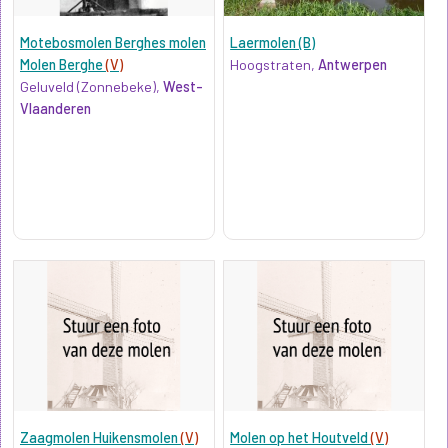
Motebosmolen Berghes molen
Laermolen (B)
Molen Berghe
(V)
Hoogstraten,
Antwerpen
Geluveld (Zonnebeke),
West-
Vlaanderen
Zaagmolen Huikensmolen
(V)
Molen op het Houtveld
(V)