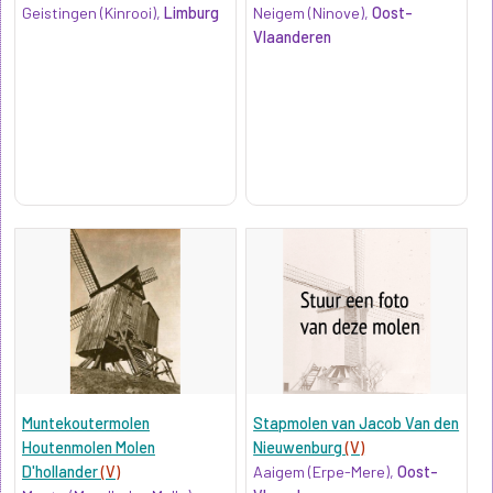
Geistingen (Kinrooi),
Limburg
Neigem (Ninove),
Oost-
Vlaanderen
Muntekoutermolen
Stapmolen van Jacob Van den
Houtenmolen Molen
Nieuwenburg
(V)
D'hollander
(V)
Aaigem (Erpe-Mere),
Oost-