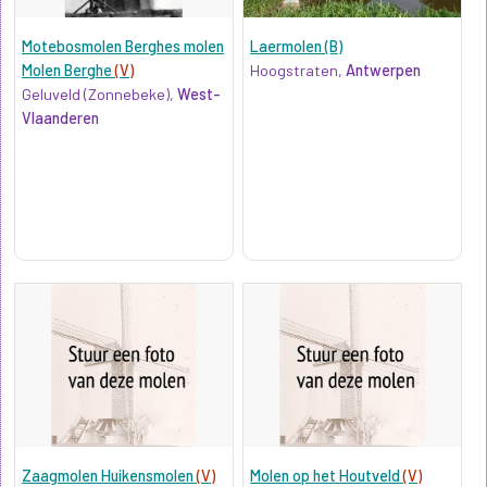
Motebosmolen Berghes molen
Laermolen (B)
Molen Berghe
(V)
Hoogstraten,
Antwerpen
Geluveld (Zonnebeke),
West-
Vlaanderen
Zaagmolen Huikensmolen
(V)
Molen op het Houtveld
(V)