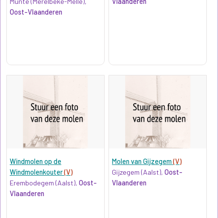
Munte (Merelbeke-Melle),
Vlaanderen
Oost-Vlaanderen
Windmolen op de
Molen van Gijzegem
(V)
Windmolenkouter
(V)
Gijzegem (Aalst),
Oost-
Erembodegem (Aalst),
Oost-
Vlaanderen
Vlaanderen