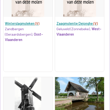
Winterslagmoleken
(V)
Zaagmolentje Dejonghe
(V)
Zandbergen
Geluveld (Zonnebeke),
West-
(Geraardsbergen),
Oost-
Vlaanderen
Vlaanderen