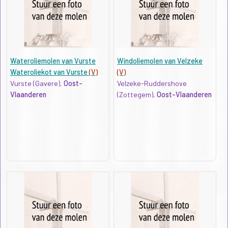
Wateroliemolen van Vurste
Windoliemolen van Velzeke
Wateroliekot van Vurste
(V)
(V)
Vurste (Gavere),
Oost-
Velzeke-Ruddershove
Vlaanderen
(Zottegem),
Oost-Vlaanderen