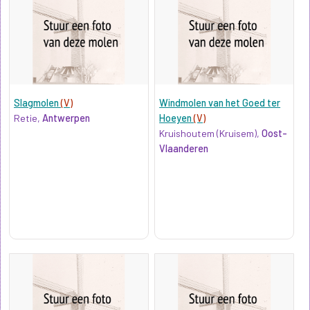
Slagmolen
(V)
Windmolen van het Goed ter
Retie,
Antwerpen
Hoeyen
(V)
Kruishoutem (Kruisem),
Oost-
Vlaanderen