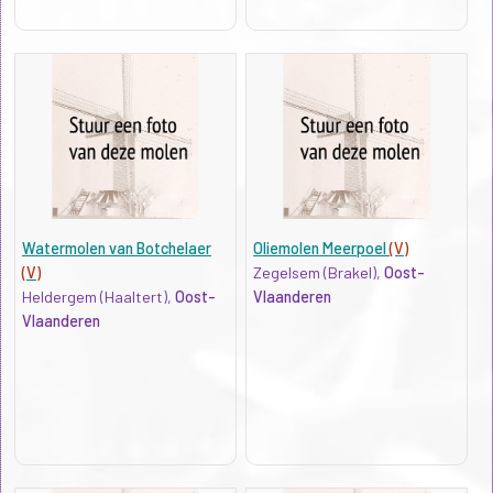
Watermolen van Botchelaer
Oliemolen Meerpoel
(V)
(V)
Zegelsem (Brakel),
Oost-
Heldergem (Haaltert),
Oost-
Vlaanderen
Vlaanderen