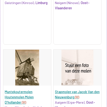
Geistingen (Kinrooi),
Limburg
Neigem (Ninove),
Oost-
Vlaanderen
Muntekoutermolen
Stapmolen van Jacob Van den
Houtenmolen Molen
Nieuwenburg
(V)
D'hollander
(V)
Aaigem (Erpe-Mere),
Oost-