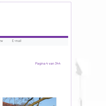
zw
E-mail
Pagina 4 van 344