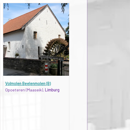
Volmolen Beelenmolen (B)
Opoeteren (Maaseik),
Limburg