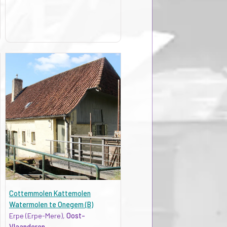
Cottemmolen Kattemolen
Watermolen te Onegem (B)
Erpe (Erpe-Mere),
Oost-
Vlaanderen