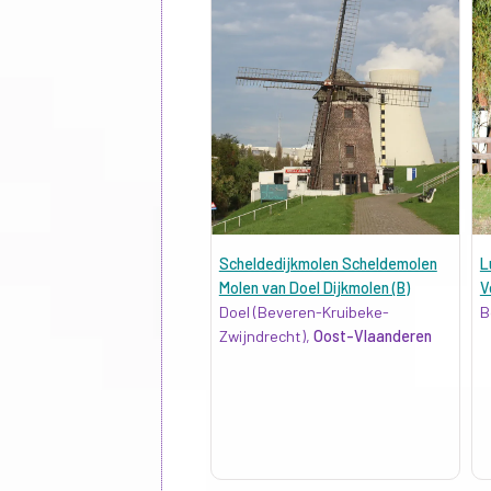
Scheldedijkmolen Scheldemolen
L
Molen van Doel Dijkmolen (B)
V
Doel (Beveren-Kruibeke-
B
Zwijndrecht),
Oost-Vlaanderen