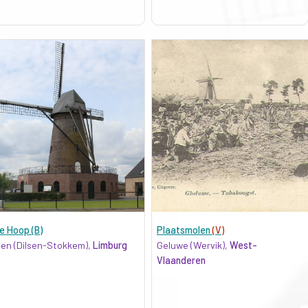
e Hoop (B)
Plaatsmolen
(V)
len (Dilsen-Stokkem),
Limburg
Geluwe (Wervik),
West-
Vlaanderen