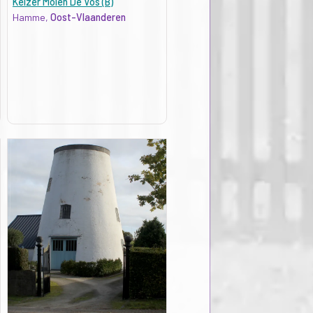
Keizer Molen De Vos (B)
Hamme,
Oost-Vlaanderen