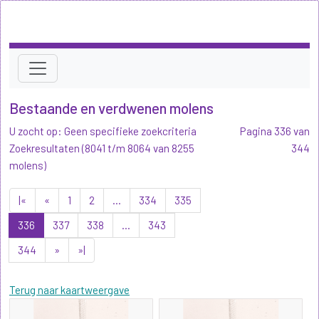
Bestaande en verdwenen molens
U zocht op: Geen specifieke zoekcriteria
Pagina 336 van
Zoekresultaten (8041 t/m 8064 van 8255
344
molens)
|«
«
1
2
...
334
335
336
337
338
...
343
344
»
»|
Terug naar kaartweergave