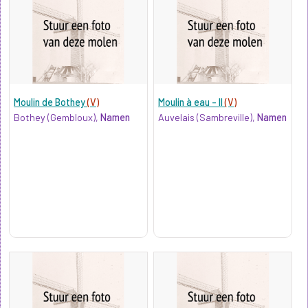
Moulin de Bothey
(V)
Moulin à eau - II
(V)
Bothey (Gembloux),
Namen
Auvelais (Sambreville),
Namen