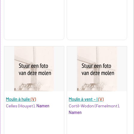
Moulin à huile
(V)
Moulin à vent - I
(V)
Celles (Houyet),
Namen
Cortil-Wodon (Fernelmont),
Namen