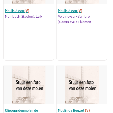
Moulin à eau
(V)
Moulin à eau
(V)
Membach (Baelen),
Luik
Velaine-sur-Sambre
(Sambreville),
Namen
Oliepaardenmolen de
Moulin de Beuzet
(V)