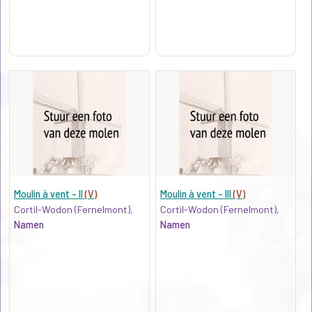
Moulin à vent - II
(V)
Moulin à vent - III
(V)
Cortil-Wodon (Fernelmont),
Cortil-Wodon (Fernelmont),
Namen
Namen