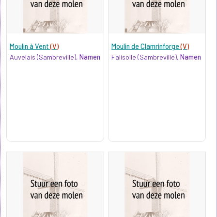
Moulin à Vent
(V)
Moulin de Clamrinforge
(V)
Auvelais (Sambreville),
Namen
Falisolle (Sambreville),
Namen