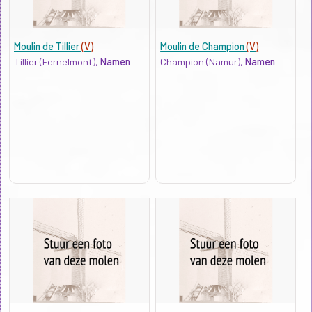
Moulin de Tillier
(V)
Moulin de Champion
(V)
Tillier (Fernelmont),
Namen
Champion (Namur),
Namen