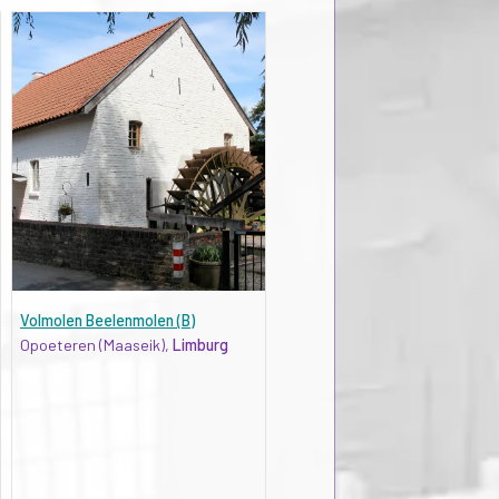
Volmolen Beelenmolen (B)
Opoeteren (Maaseik),
Limburg