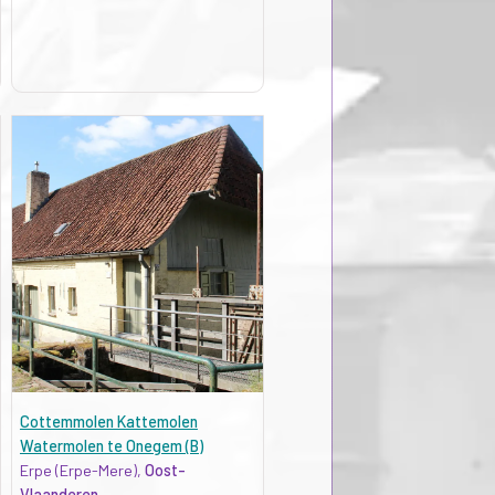
Cottemmolen Kattemolen
Watermolen te Onegem (B)
Erpe (Erpe-Mere),
Oost-
Vlaanderen