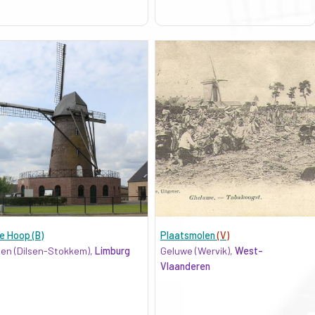
e Hoop (B)
Plaatsmolen
(V)
len (Dilsen-Stokkem),
Limburg
Geluwe (Wervik),
West-
Vlaanderen