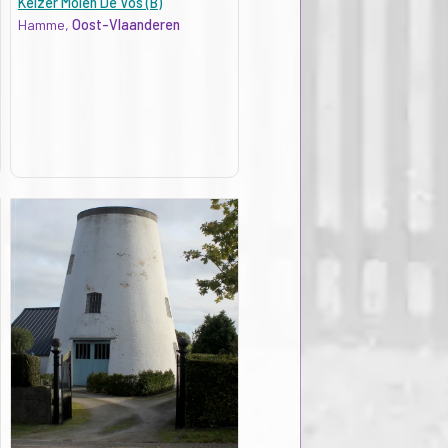
Keizer Molen De Vos (B)
Hamme,
Oost-Vlaanderen