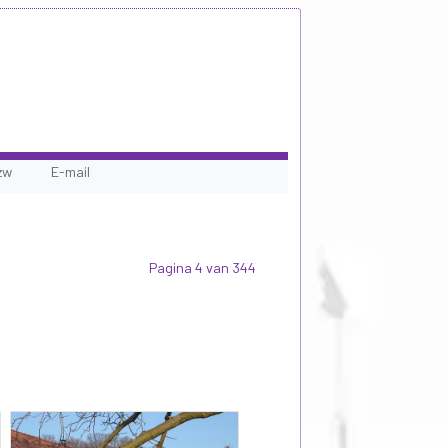
zw
E-mail
Pagina 4 van 344