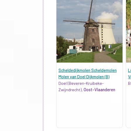
Scheldedijkmolen Scheldemolen
L
Molen van Doel Dijkmolen (B)
V
Doel (Beveren-Kruibeke-
B
Zwijndrecht),
Oost-Vlaanderen