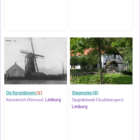
De Korenbloem
(V)
Slagmolen (B)
Kessenich (Kinrooi),
Limburg
Opglabbeek (Oudsbergen),
Limburg