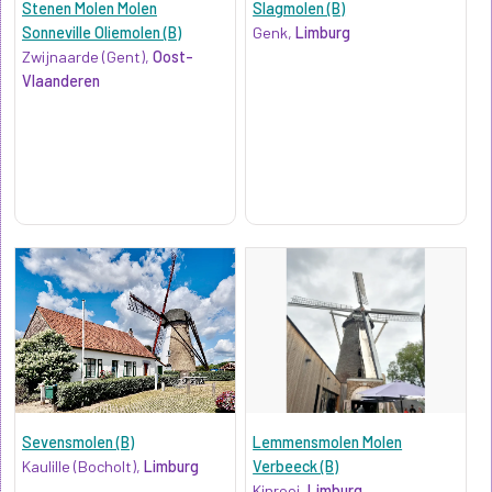
Stenen Molen Molen
Slagmolen (B)
Sonneville Oliemolen (B)
Genk,
Limburg
Zwijnaarde (Gent),
Oost-
Vlaanderen
Sevensmolen (B)
Lemmensmolen Molen
Kaulille (Bocholt),
Limburg
Verbeeck (B)
Kinrooi,
Limburg