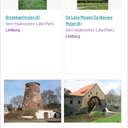
Broekkantmolen (B)
De Lilse Meulen De Nieuwe
Sint-Huibrechts-Lille (Pelt),
Molen (B)
Limburg
Sint-Huibrechts-Lille (Pelt),
Limburg