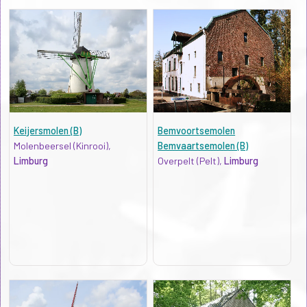
Keijersmolen (B)
Bemvoortsemolen
Molenbeersel (Kinrooi),
Bemvaartsemolen (B)
Limburg
Overpelt (Pelt),
Limburg