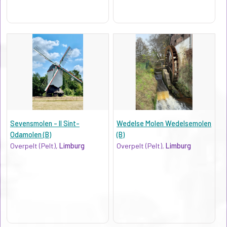
Sevensmolen - II Sint-
Wedelse Molen Wedelsemolen
Odamolen (B)
(B)
Overpelt (Pelt),
Limburg
Overpelt (Pelt),
Limburg