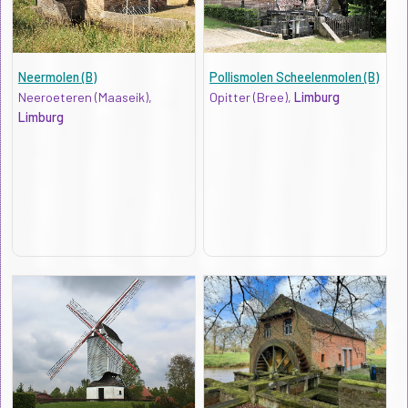
Neermolen (B)
Pollismolen Scheelenmolen (B)
Neeroeteren (Maaseik),
Opitter (Bree),
Limburg
Limburg