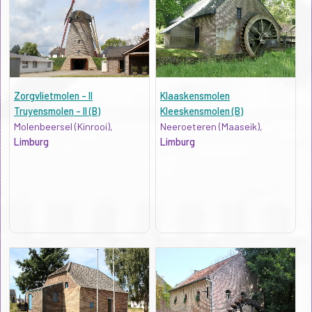
Zorgvlietmolen - II
Klaaskensmolen
Truyensmolen - II (B)
Kleeskensmolen (B)
Molenbeersel (Kinrooi),
Neeroeteren (Maaseik),
Limburg
Limburg