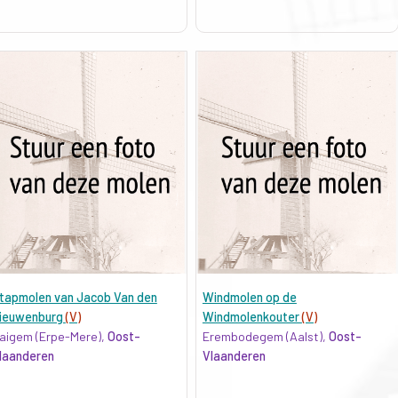
tapmolen van Jacob Van den
Windmolen op de
ieuwenburg
(V)
Windmolenkouter
(V)
aigem (Erpe-Mere),
Oost-
Erembodegem (Aalst),
Oost-
laanderen
Vlaanderen