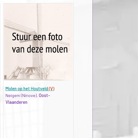
Molen op het Houtveld
(V)
Neigem (Ninove),
Oost-
Vlaanderen