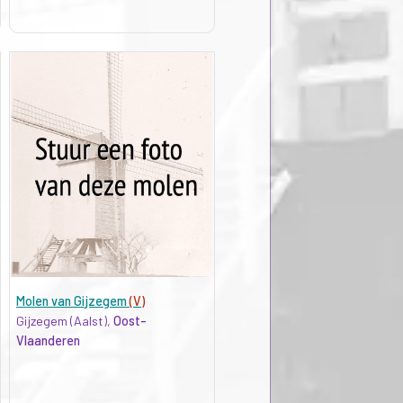
Molen van Gijzegem
(V)
Gijzegem (Aalst),
Oost-
Vlaanderen