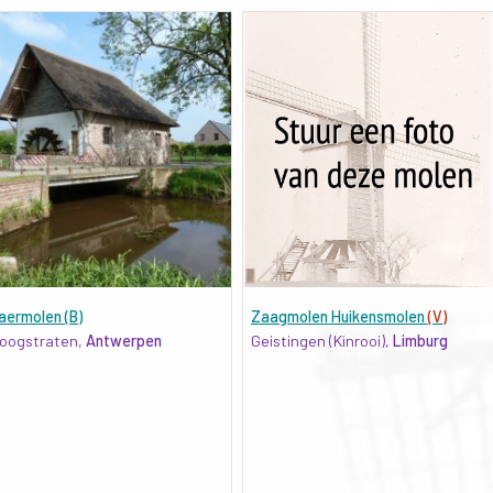
aermolen (B)
Zaagmolen Huikensmolen
(V)
oogstraten,
Antwerpen
Geistingen (Kinrooi),
Limburg