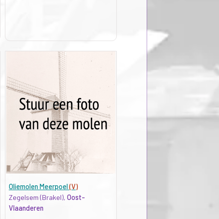
Oliemolen Meerpoel
(V)
Zegelsem (Brakel),
Oost-
Vlaanderen