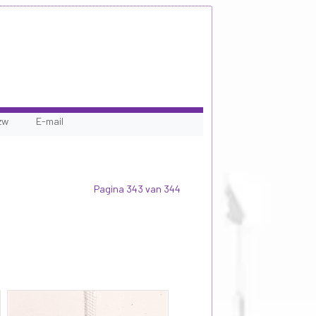
zw
E-mail
Pagina 343 van 344