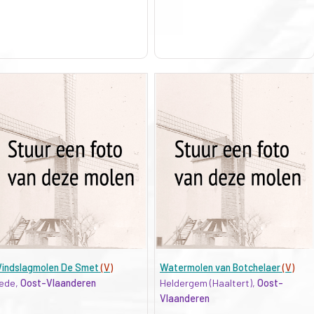
indslagmolen De Smet
(V)
Watermolen van Botchelaer
(V)
ede,
Oost-Vlaanderen
Heldergem (Haaltert),
Oost-
Vlaanderen