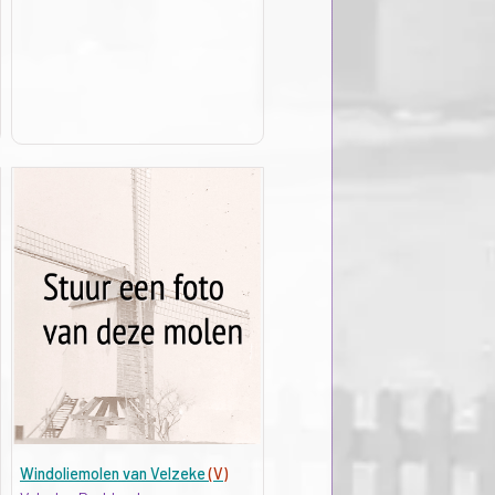
Windoliemolen van Velzeke
(V)