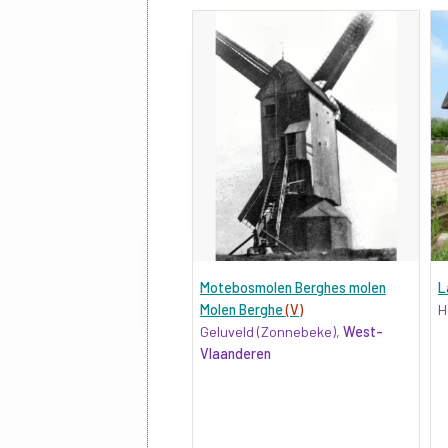
Motebosmolen Berghes molen
L
Molen Berghe
(V)
H
Geluveld (Zonnebeke),
West-
Vlaanderen