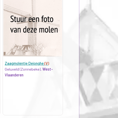
Zaagmolentje Dejonghe
(V)
Geluveld (Zonnebeke),
West-
Vlaanderen