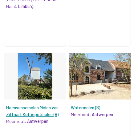
Ham),
Limburg
Haenvensemolen Molen van
Watermolen (B)
Zittaart Koffiepotmolen (B)
Meerhout,
Antwerpen
Meerhout,
Antwerpen