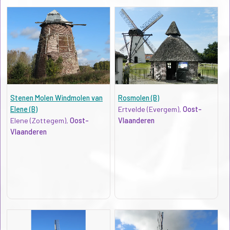
Stenen Molen Windmolen van
Rosmolen (B)
Elene (B)
Ertvelde (Evergem),
Oost-
Elene (Zottegem),
Oost-
Vlaanderen
Vlaanderen