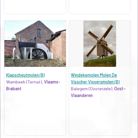
Klapscheutmolen (B)
Windekemolen Molen De
Wambeek (Ternat),
Vlaams-
Visscher Vissersmolen (B)
Brabant
Balegem (Oosterzele),
Oost-
Vlaanderen