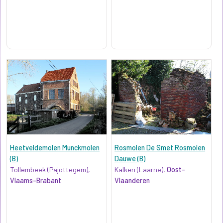
Heetveldemolen Munckmolen
Rosmolen De Smet Rosmolen
(B)
Dauwe (B)
Tollembeek (Pajottegem),
Kalken (Laarne),
Oost-
Vlaams-Brabant
Vlaanderen