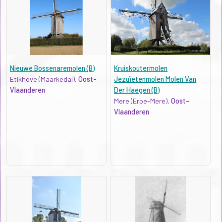
Nieuwe Bossenaremolen (B)
Kruiskoutermolen
Etikhove (Maarkedal),
Oost-
Jezuïetenmolen Molen Van
Vlaanderen
Der Haegen (B)
Mere (Erpe-Mere),
Oost-
Vlaanderen