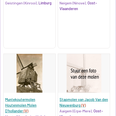
Geistingen (Kinrooi),
Limburg
Neigem (Ninove),
Oost-
Vlaanderen
Muntekoutermolen
Stapmolen van Jacob Van den
Houtenmolen Molen
Nieuwenburg
(V)
D'hollander
(V)
Aaigem (Erpe-Mere),
Oost-