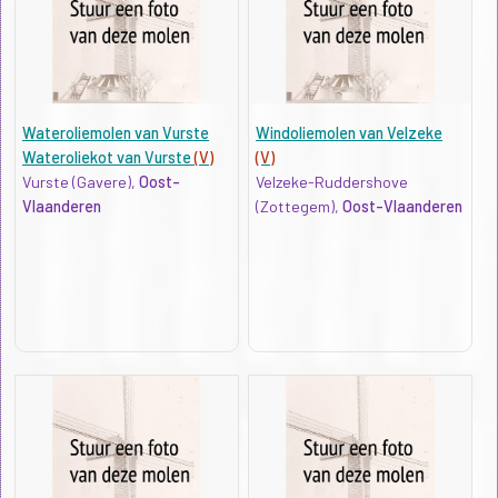
Wateroliemolen van Vurste
Windoliemolen van Velzeke
Wateroliekot van Vurste
(V)
(V)
Vurste (Gavere),
Oost-
Velzeke-Ruddershove
Vlaanderen
(Zottegem),
Oost-Vlaanderen