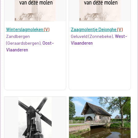
Winterslagmoleken
(V)
Zaagmolentje Dejonghe
(V)
Zandbergen
Geluveld (Zonnebeke),
West-
(Geraardsbergen),
Oost-
Vlaanderen
Vlaanderen