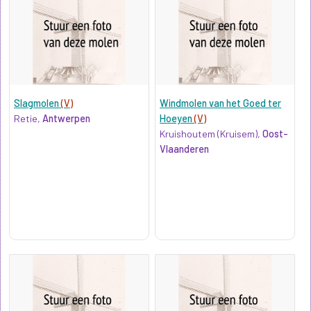
Slagmolen
(V)
Windmolen van het Goed ter
Retie,
Antwerpen
Hoeyen
(V)
Kruishoutem (Kruisem),
Oost-
Vlaanderen