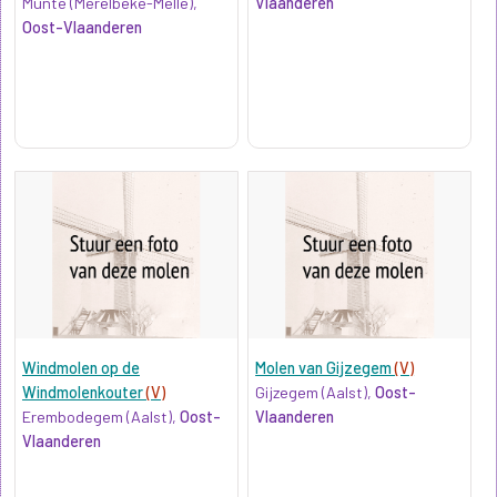
Munte (Merelbeke-Melle),
Vlaanderen
Oost-Vlaanderen
Windmolen op de
Molen van Gijzegem
(V)
Windmolenkouter
(V)
Gijzegem (Aalst),
Oost-
Erembodegem (Aalst),
Oost-
Vlaanderen
Vlaanderen