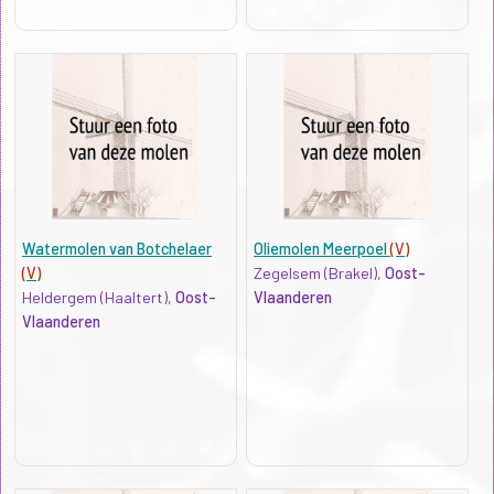
Watermolen van Botchelaer
Oliemolen Meerpoel
(V)
(V)
Zegelsem (Brakel),
Oost-
Heldergem (Haaltert),
Oost-
Vlaanderen
Vlaanderen