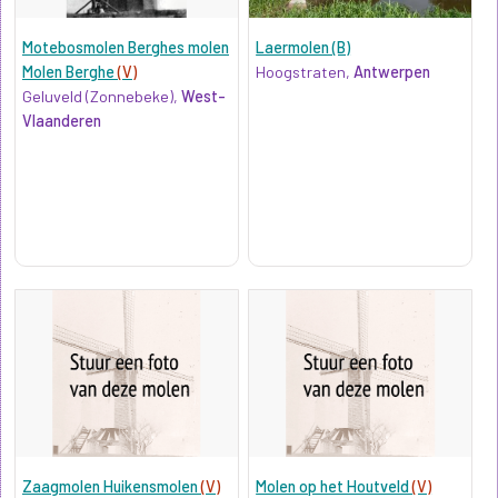
Motebosmolen Berghes molen
Laermolen (B)
Molen Berghe
(V)
Hoogstraten,
Antwerpen
Geluveld (Zonnebeke),
West-
Vlaanderen
Zaagmolen Huikensmolen
(V)
Molen op het Houtveld
(V)