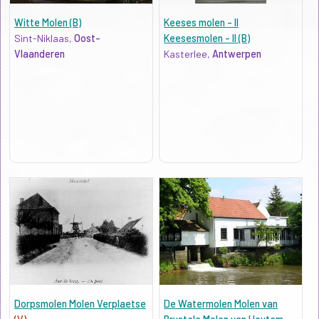
Witte Molen (B)
Keeses molen - II
Sint-Niklaas,
Oost-
Keesesmolen - II (B)
Vlaanderen
Kasterlee,
Antwerpen
Dorpsmolen Molen Verplaetse
De Watermolen Molen van