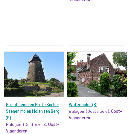
Guillotinemolen Grote Kucher
Watermolen (B)
Stenen Molen Molen ten Berg
Balegem (Oosterzele),
Oost-
(B)
Vlaanderen
Balegem (Oosterzele),
Oost-
Vlaanderen