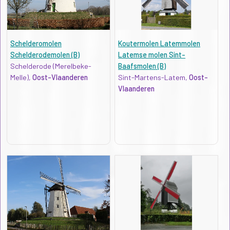
Schelderomolen
Koutermolen Latemmolen
Schelderodemolen (B)
Latemse molen Sint-
Schelderode (Merelbeke-
Baafsmolen (B)
Melle),
Oost-Vlaanderen
Sint-Martens-Latem,
Oost-
Vlaanderen