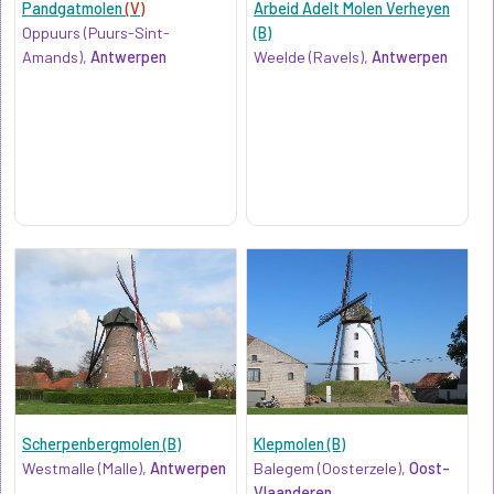
Pandgatmolen
(V)
Arbeid Adelt Molen Verheyen
Oppuurs (Puurs-Sint-
(B)
Amands),
Antwerpen
Weelde (Ravels),
Antwerpen
Scherpenbergmolen (B)
Klepmolen (B)
Westmalle (Malle),
Antwerpen
Balegem (Oosterzele),
Oost-
Vlaanderen