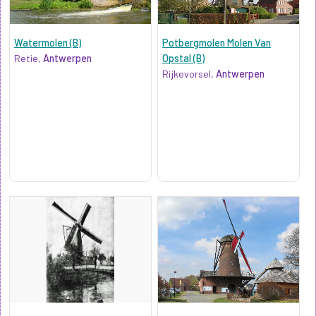
Watermolen (B)
Potbergmolen Molen Van
Retie,
Antwerpen
Opstal (B)
Rijkevorsel,
Antwerpen