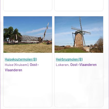
Huisekoutermolen (B)
Heirbrugmolen (B)
Huise (Kruisem),
Oost-
Lokeren,
Oost-Vlaanderen
Vlaanderen