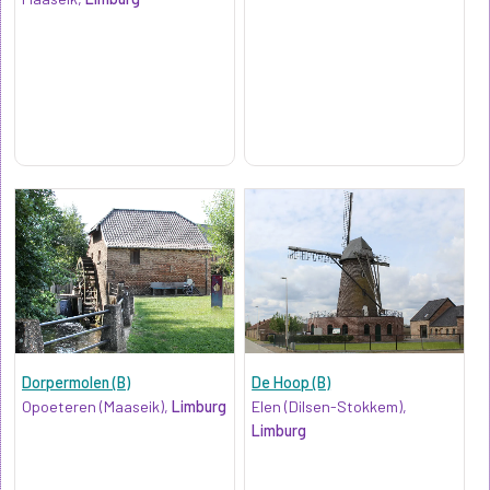
Dorpermolen (B)
De Hoop (B)
Opoeteren (Maaseik),
Limburg
Elen (Dilsen-Stokkem),
Limburg