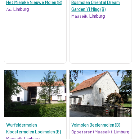
Het Mieleke Nieuwe Molen (B)
Bosmolen Oriental Dream
As,
Limburg
Garden Yi Ming (B)
Maaseik,
Limburg
Wurfeldermolen
Volmolen Beelenmolen (B)
Kloostermolen Looimolen (B)
Opoeteren (Maaseik),
Limburg
Maaseik,
Limburg