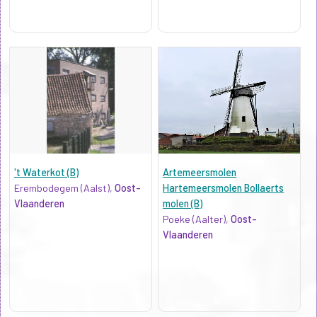
't Waterkot (B)
Artemeersmolen
Erembodegem (Aalst),
Oost-
Hartemeersmolen Bollaerts
Vlaanderen
molen (B)
Poeke (Aalter),
Oost-
Vlaanderen