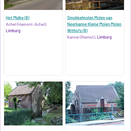
Het Mulke (B)
Smokkelmolen Molen van
Achel (Hamont-Achel),
Neerkanne Kleine Molen Molen
Limburg
Withofs (B)
Kanne (Riemst),
Limburg