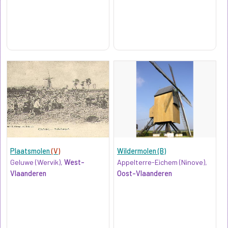
Plaatsmolen
(V)
Wildermolen (B)
Geluwe (Wervik),
West-
Appelterre-Eichem (Ninove),
Vlaanderen
Oost-Vlaanderen