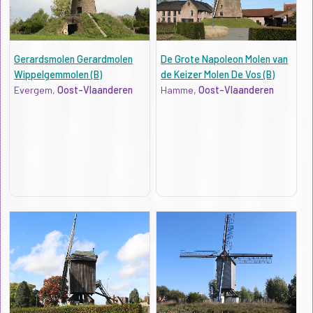
Gerardsmolen Gerardmolen
De Grote Napoleon Molen van
Wippelgemmolen (B)
de Keizer Molen De Vos (B)
Evergem,
Oost-Vlaanderen
Hamme,
Oost-Vlaanderen