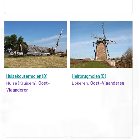
Huisekoutermolen (B)
Heirbrugmolen (B)
Huise (Kruisem),
Oost-
Lokeren,
Oost-Vlaanderen
Vlaanderen