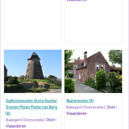
Guillotinemolen Grote Kucher
Watermolen (B)
Stenen Molen Molen ten Berg
Balegem (Oosterzele),
Oost-
(B)
Vlaanderen
Balegem (Oosterzele),
Oost-
Vlaanderen