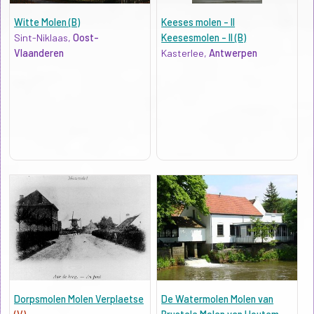
Witte Molen (B)
Keeses molen - II
Sint-Niklaas,
Oost-
Keesesmolen - II (B)
Vlaanderen
Kasterlee,
Antwerpen
Dorpsmolen Molen Verplaetse
De Watermolen Molen van