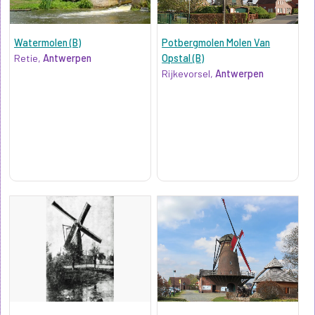
Watermolen (B)
Potbergmolen Molen Van
Retie,
Antwerpen
Opstal (B)
Rijkevorsel,
Antwerpen