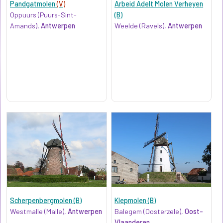
Pandgatmolen
(V)
Arbeid Adelt Molen Verheyen
Oppuurs (Puurs-Sint-
(B)
Amands),
Antwerpen
Weelde (Ravels),
Antwerpen
Scherpenbergmolen (B)
Klepmolen (B)
Westmalle (Malle),
Antwerpen
Balegem (Oosterzele),
Oost-
Vlaanderen