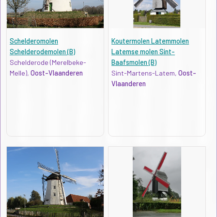
Schelderomolen
Koutermolen Latemmolen
Schelderodemolen (B)
Latemse molen Sint-
Schelderode (Merelbeke-
Baafsmolen (B)
Melle),
Oost-Vlaanderen
Sint-Martens-Latem,
Oost-
Vlaanderen