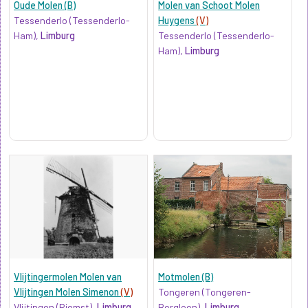
Oude Molen (B)
Molen van Schoot Molen
Tessenderlo (Tessenderlo-
Huygens
(V)
Ham),
Limburg
Tessenderlo (Tessenderlo-
Ham),
Limburg
Vlijtingermolen Molen van
Motmolen (B)
Vlijtingen Molen Simenon
(V)
Tongeren (Tongeren-
Vlijtingen (Riemst),
Limburg
Borgloon),
Limburg