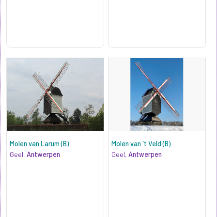
Molen van Larum (B)
Molen van 't Veld (B)
Geel,
Antwerpen
Geel,
Antwerpen