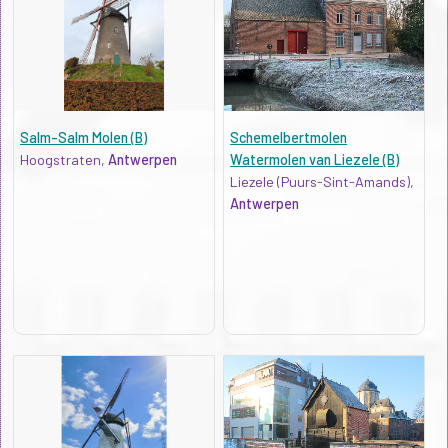
Salm-Salm Molen (B)
Schemelbertmolen
Hoogstraten,
Antwerpen
Watermolen van Liezele (B)
Liezele (Puurs-Sint-Amands),
Antwerpen