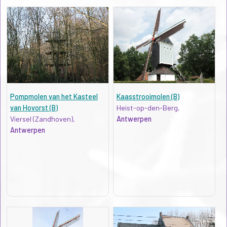
Pompmolen van het Kasteel
Kaasstrooimolen (B)
van Hovorst (B)
Heist-op-den-Berg,
Viersel (Zandhoven),
Antwerpen
Antwerpen