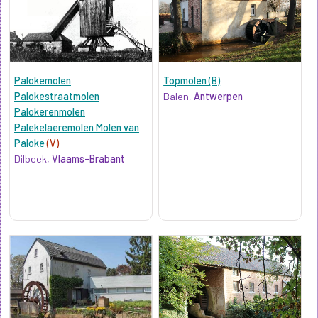
Palokemolen
Topmolen (B)
Palokestraatmolen
Balen,
Antwerpen
Palokerenmolen
Palekelaeremolen Molen van
Paloke
(V)
Dilbeek,
Vlaams-Brabant