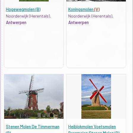
Hogewegmolen (B)
Koningsmolen
(V)
Noorderwijk (Herentals),
Noorderwijk (Herentals),
Antwerpen
Antwerpen
Stenen Molen De Timmerman
Heiblokmolen Voetsmolen