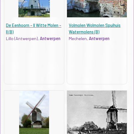
De Eenhoorn - II Witte Molen -
Volmolen Wolmolen Spuihuis
II (B)
Watermolens (B)
Lillo (Antwerpen),
Antwerpen
Mechelen,
Antwerpen