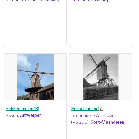
Bakkersmolen (B)
Prinsenmolen
(V)
Essen,
Antwerpen
Steenhuize-Wijnhuize
(Herzele),
Oost-Vlaanderen