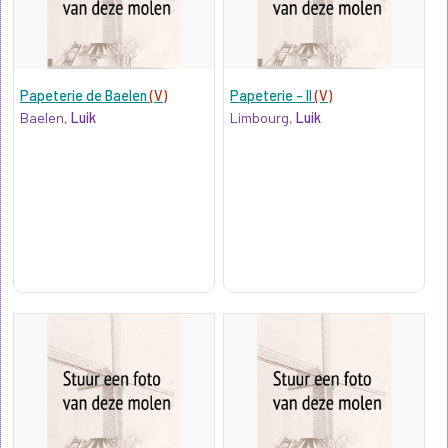
Papeterie de Baelen
(V)
Papeterie - II
(V)
Baelen,
Luik
Limbourg,
Luik