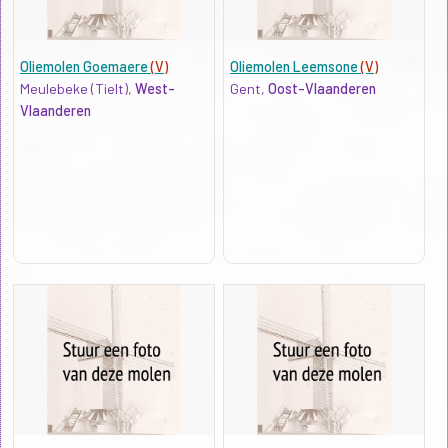
Oliemolen Goemaere
(V)
Oliemolen Leemsone
(V)
Meulebeke (Tielt),
West-
Gent,
Oost-Vlaanderen
Vlaanderen