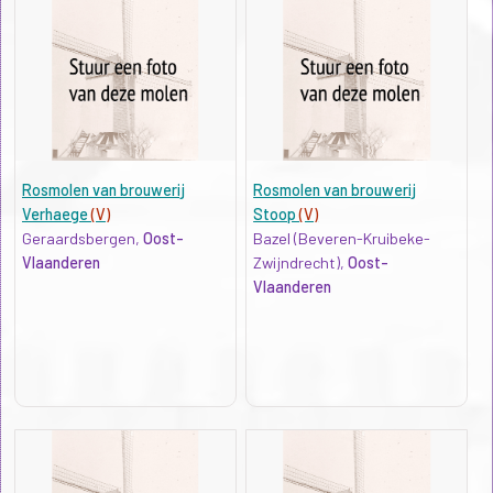
Rosmolen van brouwerij
Rosmolen van brouwerij
Verhaege
(V)
Stoop
(V)
Geraardsbergen,
Oost-
Bazel (Beveren-Kruibeke-
Vlaanderen
Zwijndrecht),
Oost-
Vlaanderen