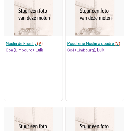
Moulin de Frumhy
(V)
Poudrerie Moulin à poudre
(V)
Goé (Limbourg),
Luik
Goé (Limbourg),
Luik