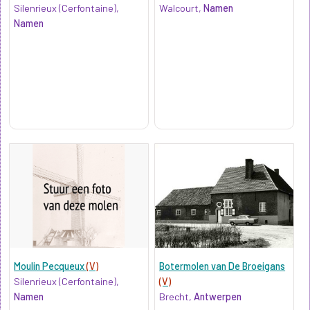
Silenrieux (Cerfontaine),
Walcourt,
Namen
Namen
Moulin Pecqueux
(V)
Botermolen van De Broeigans
Silenrieux (Cerfontaine),
(V)
Namen
Brecht,
Antwerpen