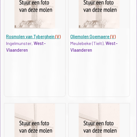
Rosmolen van Tyberghein
(V)
Oliemolen Goemaere
(V)
Ingelmunster,
West-
Meulebeke (Tielt),
West-
Vlaanderen
Vlaanderen