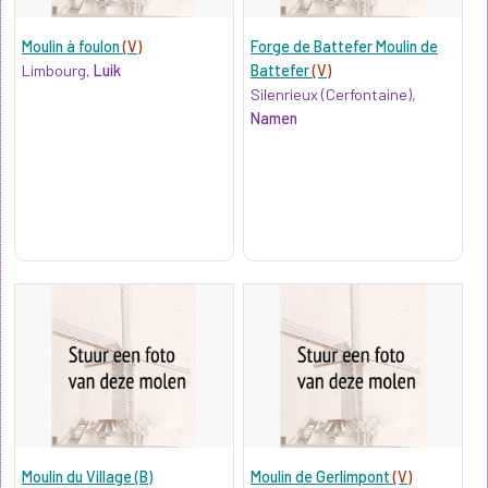
Moulin à foulon
(V)
Forge de Battefer Moulin de
Limbourg,
Luik
Battefer
(V)
Silenrieux (Cerfontaine),
Namen
Moulin du Village (B)
Moulin de Gerlimpont
(V)