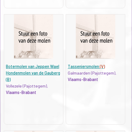
Botermolen van Jeppen Wael
Tasseniersmolen
(V)
Hondenmolen van de Gauberg
Galmaarden (Pajottegem),
(B)
Vlaams-Brabant
Vollezele (Pajottegem),
Vlaams-Brabant