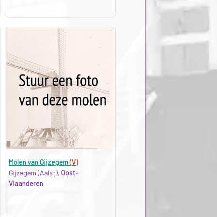
Molen van Gijzegem
(V)
Gijzegem (Aalst),
Oost-
Vlaanderen