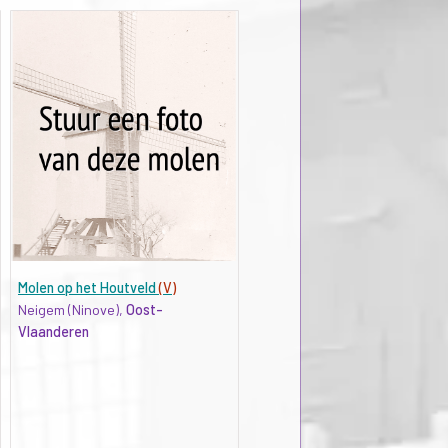
Molen op het Houtveld
(V)
Neigem (Ninove),
Oost-
Vlaanderen