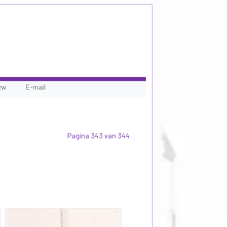
zw
E-mail
Pagina 343 van 344