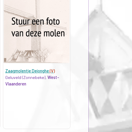
Zaagmolentje Dejonghe
(V)
Geluveld (Zonnebeke),
West-
Vlaanderen