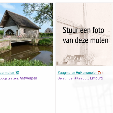
aermolen (B)
Zaagmolen Huikensmolen
(V)
oogstraten,
Antwerpen
Geistingen (Kinrooi),
Limburg