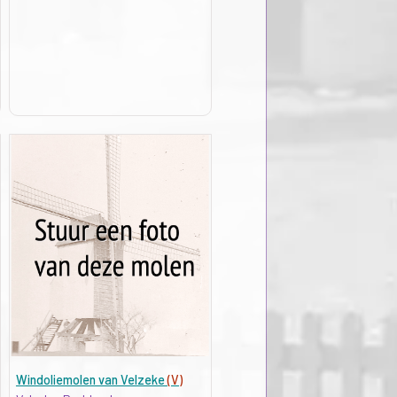
Windoliemolen van Velzeke
(V)