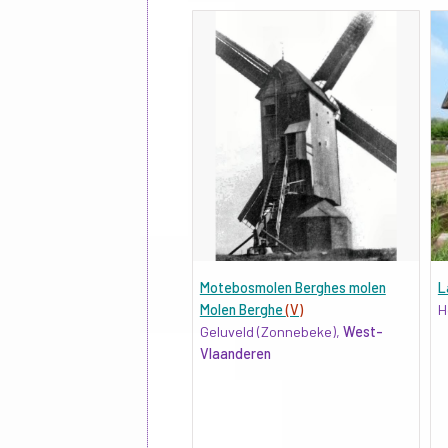
Motebosmolen Berghes molen
L
Molen Berghe
(V)
H
Geluveld (Zonnebeke),
West-
Vlaanderen