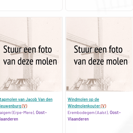
tapmolen van Jacob Van den
Windmolen op de
ieuwenburg
(V)
Windmolenkouter
(V)
aigem (Erpe-Mere),
Oost-
Erembodegem (Aalst),
Oost-
laanderen
Vlaanderen