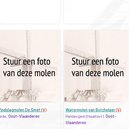
indslagmolen De Smet
(V)
Watermolen van Botchelaer
(V)
ede,
Oost-Vlaanderen
Heldergem (Haaltert),
Oost-
Vlaanderen