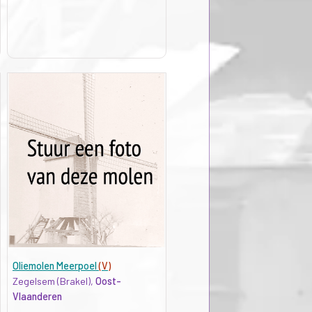
Oliemolen Meerpoel
(V)
Zegelsem (Brakel),
Oost-
Vlaanderen