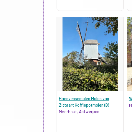
Haenvensemolen Molen van
W
Zittaart Koffiepotmolen (B)
M
Meerhout,
Antwerpen