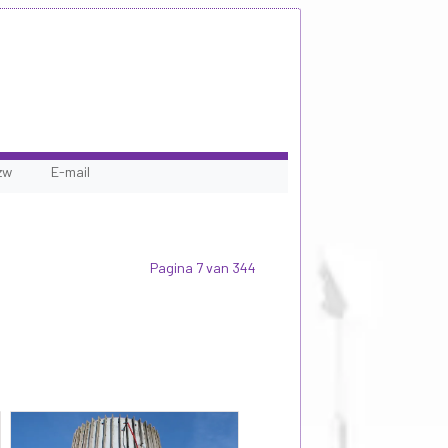
zw
E-mail
Pagina 7 van 344