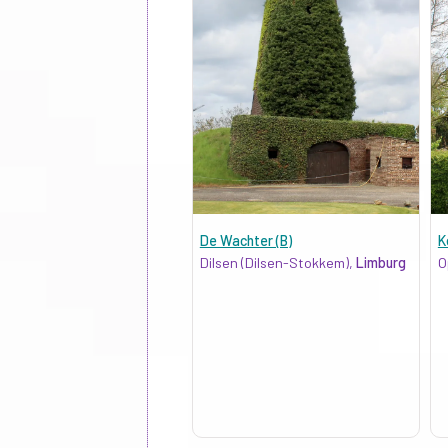
De Wachter (B)
K
Dilsen (Dilsen-Stokkem),
Limburg
O