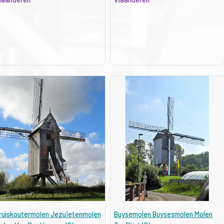
ruiskoutermolen Jezuïetenmolen
Buysemolen Buysesmolen Molen