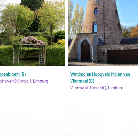
orenbloem (B)
Windmolen Hoogveld Molen van
phoven (Kinrooi),
Limburg
Vliermaal (B)
Vliermaal (Hasselt),
Limburg