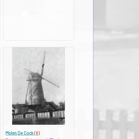
Molen De Cock
(V)