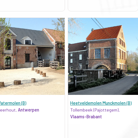
atermolen (B)
Heetveldemolen Munckmolen (B)
eerhout,
Antwerpen
Tollembeek (Pajottegem),
Vlaams-Brabant