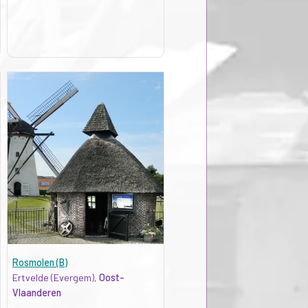
Rosmolen (B)
Ertvelde (Evergem),
Oost-
Vlaanderen