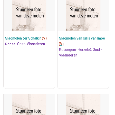
Slagmolen ter Schalkin
(V)
Slagmolen van Gillis van Impe
Ronse,
Oost-Vlaanderen
(V)
Ressegem (Herzele),
Oost-
Vlaanderen