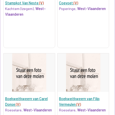
Stampkot Van Neste
(V)
Coevoet
(V)
Kachtem (Izegem),
West-
Poperinge,
West-Vlaanderen
Vlaanderen
Boekweitkweern van Carel
Boekweitkweern van Filip
Donse
(V)
Vermeulen
(V)
Roeselare,
West-Vlaanderen
Roeselare,
West-Vlaanderen