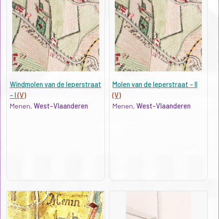
Windmolen van de Ieperstraat
Molen van de Ieperstraat - II
- I
(V)
(V)
Menen,
West-Vlaanderen
Menen,
West-Vlaanderen