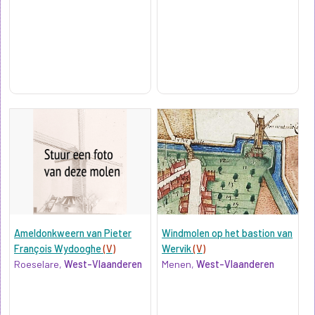
Ameldonkweern van Pieter
Windmolen op het bastion van
François Wydooghe
(V)
Wervik
(V)
Roeselare,
West-Vlaanderen
Menen,
West-Vlaanderen