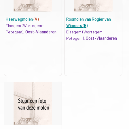
Heerwegmolen
(V)
Rosmolen van Rogier van
Elsegem (Wortegem-
Wimeers (B)
Petegem),
Oost-Vlaanderen
Elsegem (Wortegem-
Petegem),
Oost-Vlaanderen