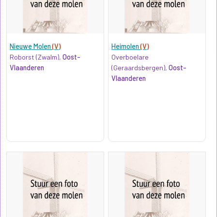
Nieuwe Molen
(V)
Heimolen
(V)
Roborst (Zwalm),
Oost-
Overboelare
Vlaanderen
(Geraardsbergen),
Oost-
Vlaanderen