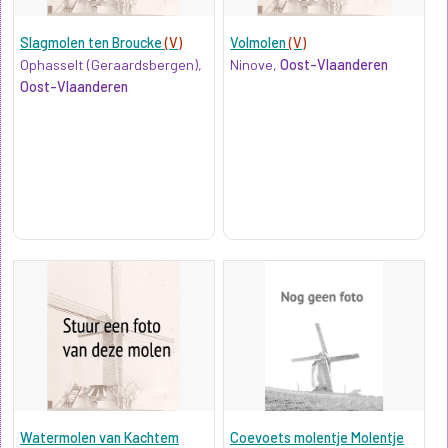
Slagmolen ten Broucke
(V)
Volmolen
(V)
Ophasselt (Geraardsbergen),
Ninove,
Oost-Vlaanderen
Oost-Vlaanderen
Watermolen van Kachtem
Coevoets molentje Molentje