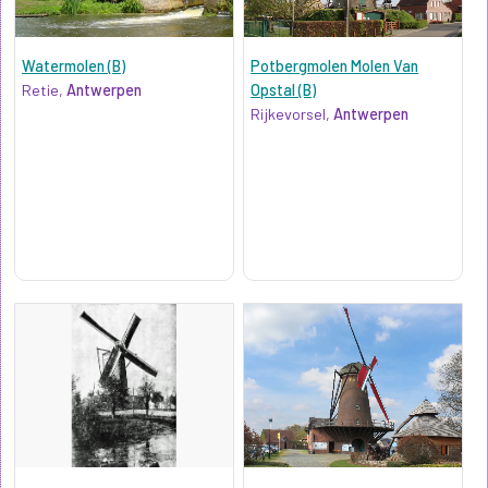
Watermolen (B)
Potbergmolen Molen Van
Retie,
Antwerpen
Opstal (B)
Rijkevorsel,
Antwerpen