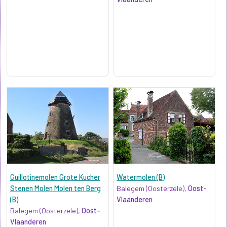
Guillotinemolen Grote Kucher
Watermolen (B)
Stenen Molen Molen ten Berg
Balegem (Oosterzele),
Oost-
(B)
Vlaanderen
Balegem (Oosterzele),
Oost-
Vlaanderen