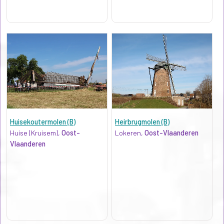
Huisekoutermolen (B)
Heirbrugmolen (B)
Huise (Kruisem),
Oost-
Lokeren,
Oost-Vlaanderen
Vlaanderen