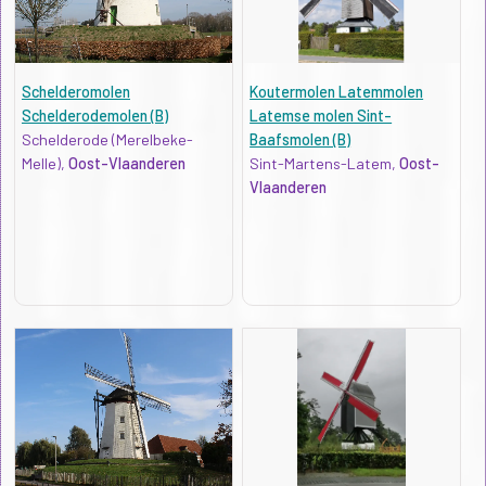
Schelderomolen
Koutermolen Latemmolen
Schelderodemolen (B)
Latemse molen Sint-
Schelderode (Merelbeke-
Baafsmolen (B)
Melle),
Oost-Vlaanderen
Sint-Martens-Latem,
Oost-
Vlaanderen