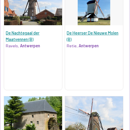
De Nachtegaal der
De Heerser De Nieuwe Molen
Maatvennen (B)
(B)
Ravels,
Antwerpen
Retie,
Antwerpen