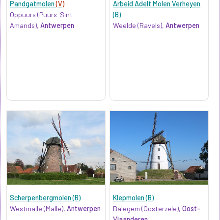
Pandgatmolen
(V)
Arbeid Adelt Molen Verheyen
Oppuurs (Puurs-Sint-
(B)
Amands),
Antwerpen
Weelde (Ravels),
Antwerpen
Scherpenbergmolen (B)
Klepmolen (B)
Westmalle (Malle),
Antwerpen
Balegem (Oosterzele),
Oost-
Vlaanderen