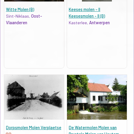
Witte Molen (B)
Keeses molen - II
Sint-Niklaas,
Oost-
Keesesmolen - II (B)
Vlaanderen
Kasterlee,
Antwerpen
Dorpsmolen Molen Verplaetse
De Watermolen Molen van