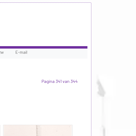
zw
E-mail
Pagina 341 van 344