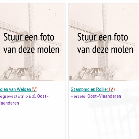
olen van Welden
(V)
Stampmolen Rollier
(V)
egrevez (Etnip Ed),
Oost-
Herzele,
Oost-Vlaanderen
laanderen