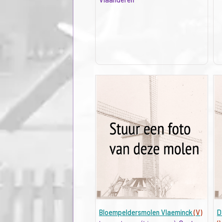
Bloempeldersmolen Vlaeminck
(V)
D