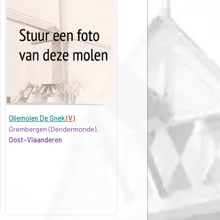
Oliemolen De Snek
(V)
Grembergen (Dendermonde),
Oost-Vlaanderen