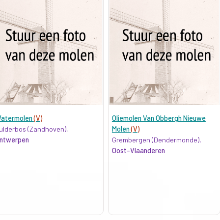
atermolen
(V)
Oliemolen Van Obbergh Nieuwe
ulderbos (Zandhoven),
Molen
(V)
ntwerpen
Grembergen (Dendermonde),
Oost-Vlaanderen