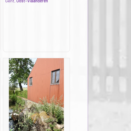
Gent,
Oost-Vlaanderen