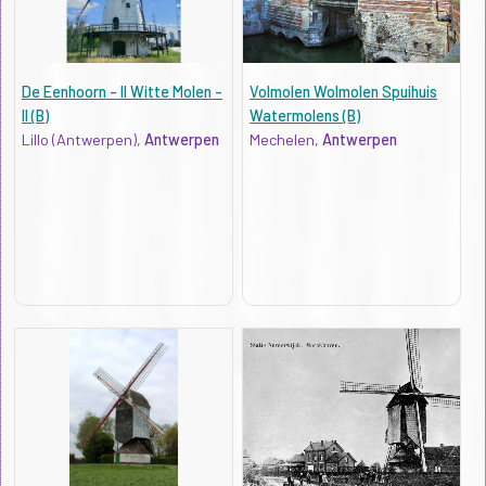
De Eenhoorn - II Witte Molen -
Volmolen Wolmolen Spuihuis
II (B)
Watermolens (B)
Lillo (Antwerpen),
Antwerpen
Mechelen,
Antwerpen