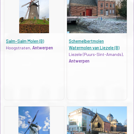
Salm-Salm Molen (B)
Schemelbertmolen
Hoogstraten,
Antwerpen
Watermolen van Liezele (B)
Liezele (Puurs-Sint-Amands),
Antwerpen