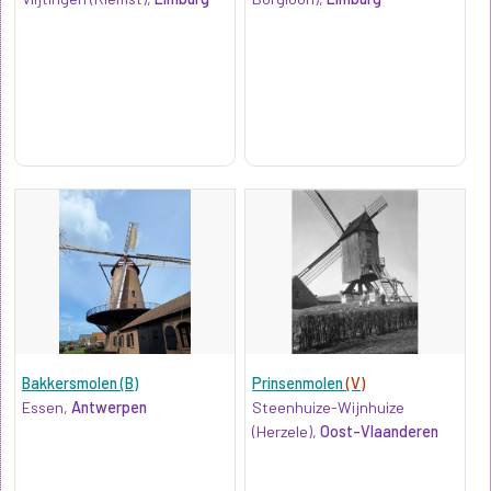
Bakkersmolen (B)
Prinsenmolen
(V)
Essen,
Antwerpen
Steenhuize-Wijnhuize
(Herzele),
Oost-Vlaanderen