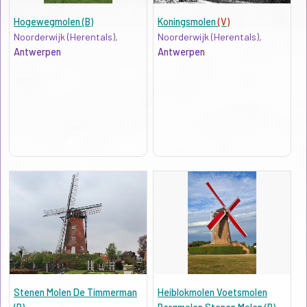
Hogewegmolen (B)
Koningsmolen
(V)
Noorderwijk (Herentals),
Noorderwijk (Herentals),
Antwerpen
Antwerpen
Stenen Molen De Timmerman
Heiblokmolen Voetsmolen