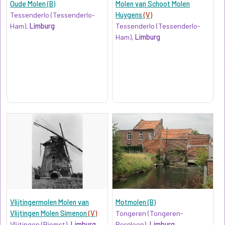
Oude Molen (B)
Molen van Schoot Molen
Tessenderlo (Tessenderlo-
Huygens
(V)
Ham),
Limburg
Tessenderlo (Tessenderlo-
Ham),
Limburg
Vlijtingermolen Molen van
Motmolen (B)
Vlijtingen Molen Simenon
(V)
Tongeren (Tongeren-
Vlijtingen (Riemst),
Limburg
Borgloon),
Limburg