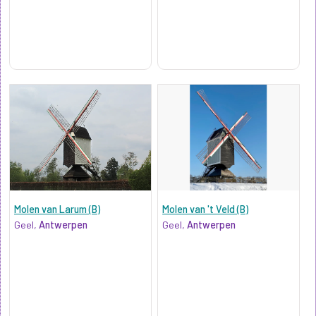
Molen van Larum (B)
Molen van 't Veld (B)
Geel,
Antwerpen
Geel,
Antwerpen