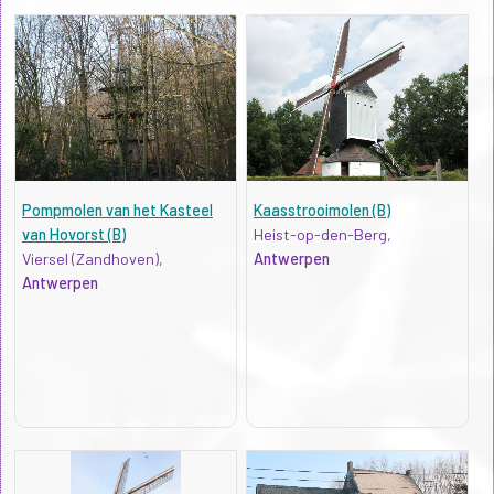
Pompmolen van het Kasteel
Kaasstrooimolen (B)
van Hovorst (B)
Heist-op-den-Berg,
Viersel (Zandhoven),
Antwerpen
Antwerpen