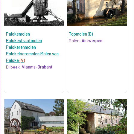
Palokemolen
Topmolen (B)
Palokestraatmolen
Balen,
Antwerpen
Palokerenmolen
Palekelaeremolen Molen van
Paloke
(V)
Dilbeek,
Vlaams-Brabant