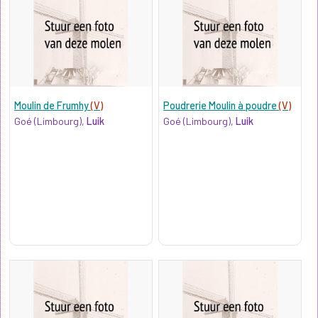
Moulin de Frumhy
(V)
Poudrerie Moulin à poudre
(V)
Goé (Limbourg),
Luik
Goé (Limbourg),
Luik