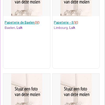
Papeterie de Baelen
(V)
Papeterie - II
(V)
Baelen,
Luik
Limbourg,
Luik