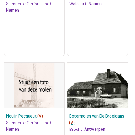
Silenrieux (Cerfontaine),
Walcourt,
Namen
Namen
Moulin Pecqueux
(V)
Botermolen van De Broeigans
Silenrieux (Cerfontaine),
(V)
Namen
Brecht,
Antwerpen