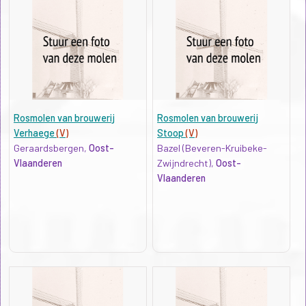
Rosmolen van brouwerij
Rosmolen van brouwerij
Verhaege
(V)
Stoop
(V)
Geraardsbergen,
Oost-
Bazel (Beveren-Kruibeke-
Vlaanderen
Zwijndrecht),
Oost-
Vlaanderen