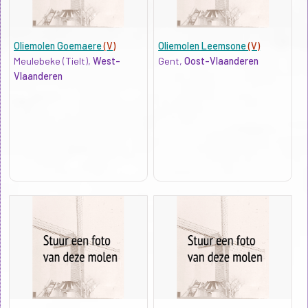
Oliemolen Goemaere
(V)
Oliemolen Leemsone
(V)
Meulebeke (Tielt),
West-
Gent,
Oost-Vlaanderen
Vlaanderen