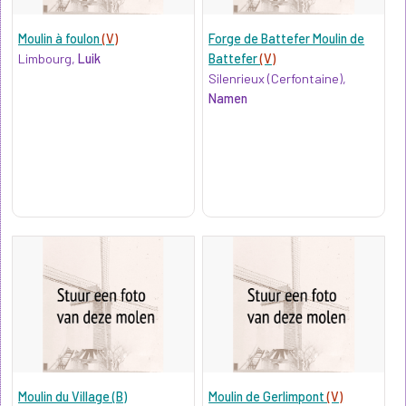
Moulin à foulon
(V)
Forge de Battefer Moulin de
Limbourg,
Luik
Battefer
(V)
Silenrieux (Cerfontaine),
Namen
Moulin du Village (B)
Moulin de Gerlimpont
(V)