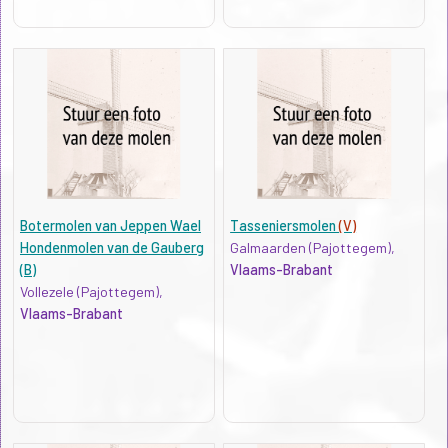
Botermolen van Jeppen Wael
Tasseniersmolen
(V)
Hondenmolen van de Gauberg
Galmaarden (Pajottegem),
(B)
Vlaams-Brabant
Vollezele (Pajottegem),
Vlaams-Brabant