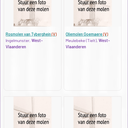
Rosmolen van Tyberghein
(V)
Oliemolen Goemaere
(V)
Ingelmunster,
West-
Meulebeke (Tielt),
West-
Vlaanderen
Vlaanderen