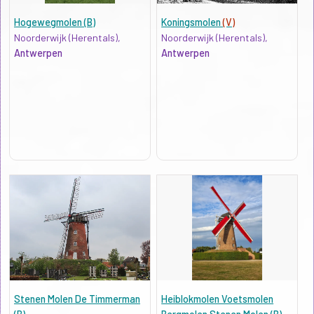
Hogewegmolen (B)
Koningsmolen
(V)
Noorderwijk (Herentals),
Noorderwijk (Herentals),
Antwerpen
Antwerpen
Stenen Molen De Timmerman
Heiblokmolen Voetsmolen