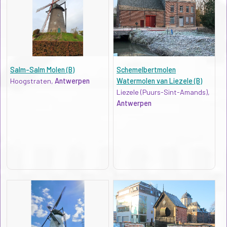
Salm-Salm Molen (B)
Schemelbertmolen
Hoogstraten,
Antwerpen
Watermolen van Liezele (B)
Liezele (Puurs-Sint-Amands),
Antwerpen