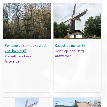
Pompmolen van het Kasteel
Kaasstrooimolen (B)
van Hovorst (B)
Heist-op-den-Berg,
Viersel (Zandhoven),
Antwerpen
Antwerpen