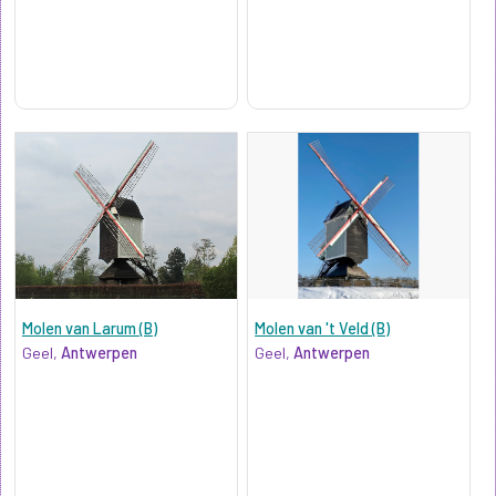
Molen van Larum (B)
Molen van 't Veld (B)
Geel,
Antwerpen
Geel,
Antwerpen