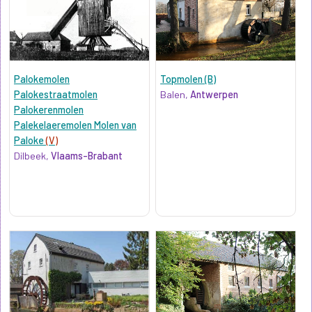
Palokemolen
Topmolen (B)
Palokestraatmolen
Balen,
Antwerpen
Palokerenmolen
Palekelaeremolen Molen van
Paloke
(V)
Dilbeek,
Vlaams-Brabant