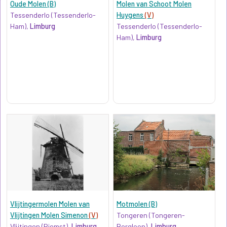
Oude Molen (B)
Molen van Schoot Molen
Tessenderlo (Tessenderlo-
Huygens
(V)
Ham),
Limburg
Tessenderlo (Tessenderlo-
Ham),
Limburg
Vlijtingermolen Molen van
Motmolen (B)
Vlijtingen Molen Simenon
(V)
Tongeren (Tongeren-
Vlijtingen (Riemst),
Limburg
Borgloon),
Limburg