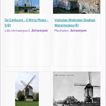
De Eenhoorn - II Witte Molen -
Volmolen Wolmolen Spuihuis
II (B)
Watermolens (B)
Lillo (Antwerpen),
Antwerpen
Mechelen,
Antwerpen