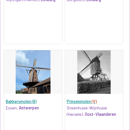
Bakkersmolen (B)
Prinsenmolen
(V)
Essen,
Antwerpen
Steenhuize-Wijnhuize
(Herzele),
Oost-Vlaanderen