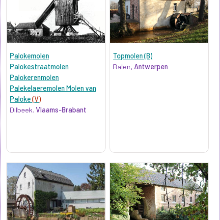
Palokemolen
Topmolen (B)
Palokestraatmolen
Balen,
Antwerpen
Palokerenmolen
Palekelaeremolen Molen van
Paloke
(V)
Dilbeek,
Vlaams-Brabant