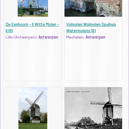
De Eenhoorn - II Witte Molen -
Volmolen Wolmolen Spuihuis
II (B)
Watermolens (B)
Lillo (Antwerpen),
Antwerpen
Mechelen,
Antwerpen