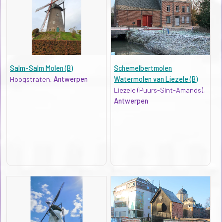
Salm-Salm Molen (B)
Schemelbertmolen
Hoogstraten,
Antwerpen
Watermolen van Liezele (B)
Liezele (Puurs-Sint-Amands),
Antwerpen