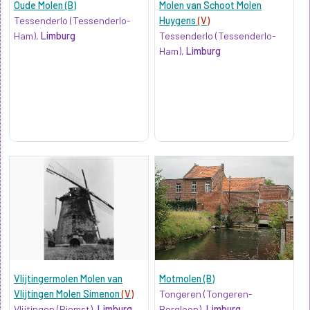
Oude Molen (B)
Molen van Schoot Molen
Tessenderlo (Tessenderlo-
Huygens
(V)
Ham),
Limburg
Tessenderlo (Tessenderlo-
Ham),
Limburg
Vlijtingermolen Molen van
Motmolen (B)
Vlijtingen Molen Simenon
(V)
Tongeren (Tongeren-
Vlijtingen (Riemst),
Limburg
Borgloon),
Limburg