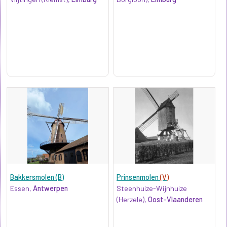
Bakkersmolen (B)
Prinsenmolen
(V)
Essen,
Antwerpen
Steenhuize-Wijnhuize
(Herzele),
Oost-Vlaanderen