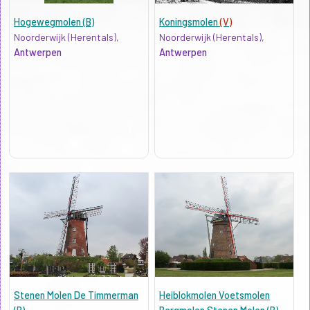
Hogewegmolen (B)
Koningsmolen
(V)
Noorderwijk (Herentals),
Noorderwijk (Herentals),
Antwerpen
Antwerpen
Stenen Molen De Timmerman
Heiblokmolen Voetsmolen