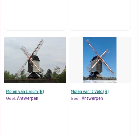
Molen van Larum (B)
Molen van 't Veld (B)
Geel,
Antwerpen
Geel,
Antwerpen