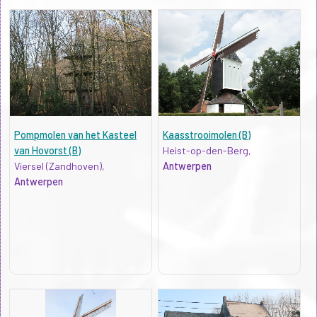
Pompmolen van het Kasteel
Kaasstrooimolen (B)
van Hovorst (B)
Heist-op-den-Berg,
Viersel (Zandhoven),
Antwerpen
Antwerpen