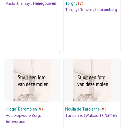
Vaulx (Chimay),
Henegouwen
Torgny
(V)
Torgny (Rouvroy),
Luxemburg
(Hoge) Bergmolen
(V)
Moulin de Tarcienne
(V)
Heist-op-den-Berg,
Tarcienne (Walcourt),
Namen
Antwerpen