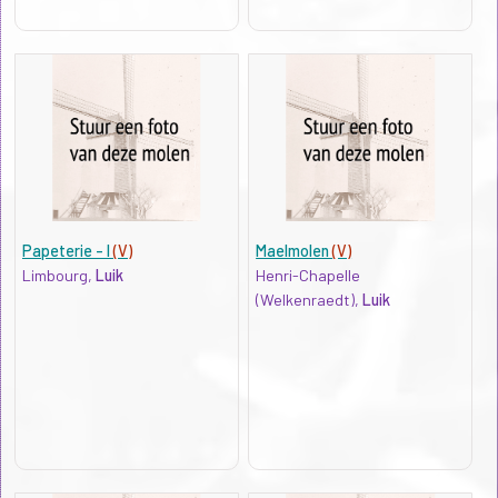
Papeterie - I
(V)
Maelmolen
(V)
Limbourg,
Luik
Henri-Chapelle
(Welkenraedt),
Luik