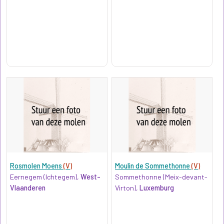
Rosmolen Moens
(V)
Moulin de Sommethonne
(V)
Eernegem (Ichtegem),
West-
Sommethonne (Meix-devant-
Vlaanderen
Virton),
Luxemburg