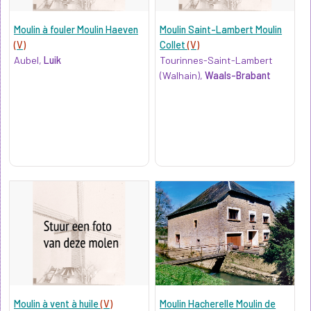
Moulin à fouler Moulin Haeven
Moulin Saint-Lambert Moulin
(V)
Collet
(V)
Aubel,
Luik
Tourinnes-Saint-Lambert
(Walhain),
Waals-Brabant
Moulin à vent à huile
(V)
Moulin Hacherelle Moulin de