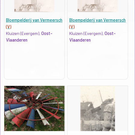
Bloempelderij van Vermeersch
Bloempelderij van Vermeersch
(V)
(V)
Kluizen (Evergem),
Oost-
Kluizen (Evergem),
Oost-
Vlaanderen
Vlaanderen