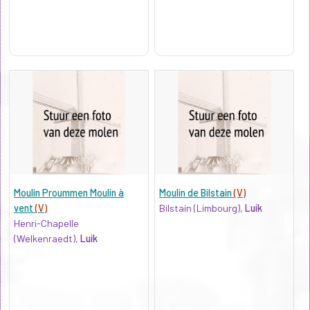
Moulin Proummen Moulin à
Moulin de Bilstain
(V)
vent
(V)
Bilstain (Limbourg),
Luik
Henri-Chapelle
(Welkenraedt),
Luik