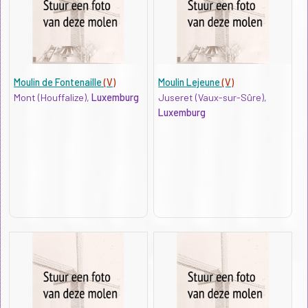
Moulin de Fontenaille
(V)
Moulin Lejeune
(V)
Mont (Houffalize),
Luxemburg
Juseret (Vaux-sur-Sûre),
Luxemburg