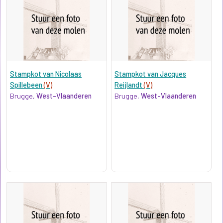
Stampkot van Nicolaas
Stampkot van Jacques
Spillebeen
(V)
Reijlandt
(V)
Brugge,
West-Vlaanderen
Brugge,
West-Vlaanderen