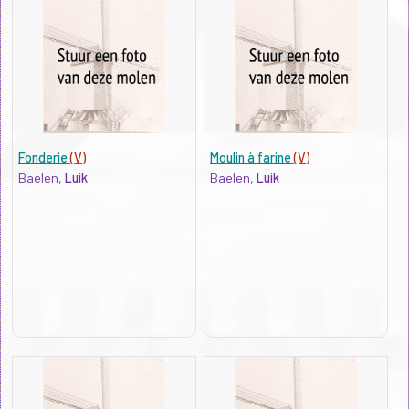
Fonderie
(V)
Moulin à farine
(V)
Baelen,
Luik
Baelen,
Luik