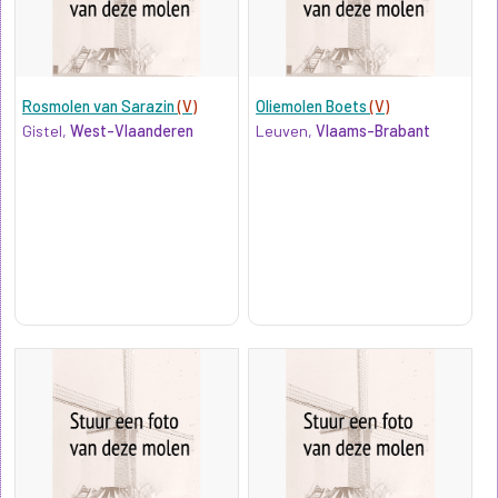
Rosmolen van Sarazin
(V)
Oliemolen Boets
(V)
Gistel,
West-Vlaanderen
Leuven,
Vlaams-Brabant