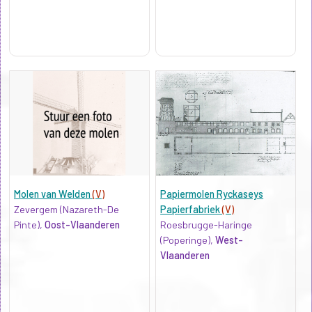
Molen van Welden
(V)
Papiermolen Ryckaseys
Zevergem (Nazareth-De
Papierfabriek
(V)
Pinte),
Oost-Vlaanderen
Roesbrugge-Haringe
(Poperinge),
West-
Vlaanderen