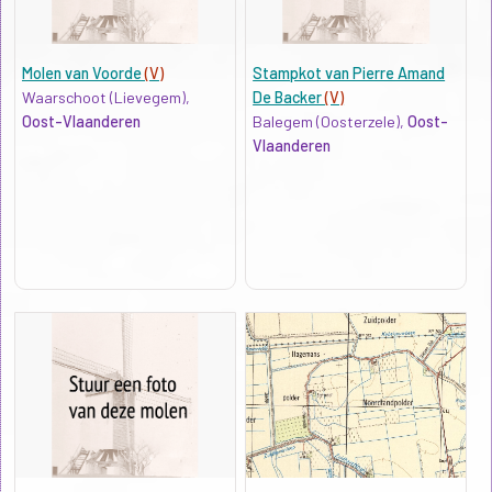
Molen van Voorde
(V)
Stampkot van Pierre Amand
Waarschoot (Lievegem),
De Backer
(V)
Oost-Vlaanderen
Balegem (Oosterzele),
Oost-
Vlaanderen