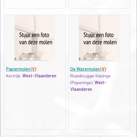
Papiermolen
(V)
De Watermolen
(V)
Kortrijk,
West-Vlaanderen
Roesbrugge-Haringe
(Poperinge),
West-
Vlaanderen