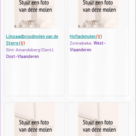
Lijnzaadbroodmolen van de
Hoflackmolen
(V)
Sterre
(V)
Zonnebeke,
West-
Sint-Amandsberg (Gent),
Vlaanderen
Oost-Vlaanderen