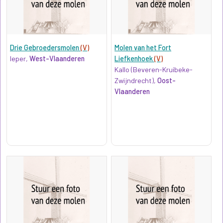
Drie Gebroedersmolen
(V)
Molen van het Fort
Ieper,
West-Vlaanderen
Liefkenhoek
(V)
Kallo (Beveren-Kruibeke-
Zwijndrecht),
Oost-
Vlaanderen