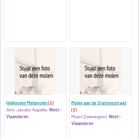
Helkmolen Melgmolen
(V)
Molen aan de Stationsstraat
Sint-Jacobs-Kapelle,
West-
(V)
Vlaanderen
Moen (Zwevegem),
West-
Vlaanderen