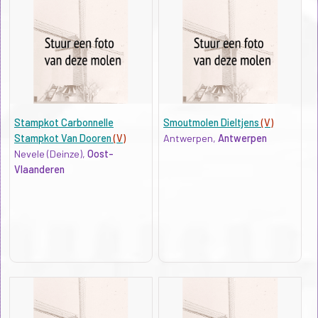
Stampkot Carbonnelle
Smoutmolen Dieltjens
(V)
Stampkot Van Dooren
(V)
Antwerpen,
Antwerpen
Nevele (Deinze),
Oost-
Vlaanderen