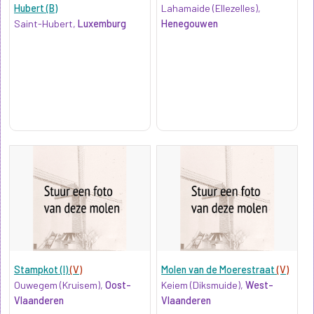
Hubert (B)
Lahamaide (Ellezelles),
Saint-Hubert,
Luxemburg
Henegouwen
Stampkot (I)
(V)
Molen van de Moerestraat
(V)
Ouwegem (Kruisem),
Oost-
Keiem (Diksmuide),
West-
Vlaanderen
Vlaanderen