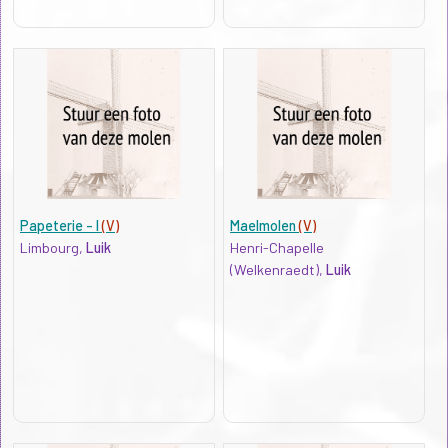
Papeterie - I
(V)
Maelmolen
(V)
Limbourg,
Luik
Henri-Chapelle
(Welkenraedt),
Luik