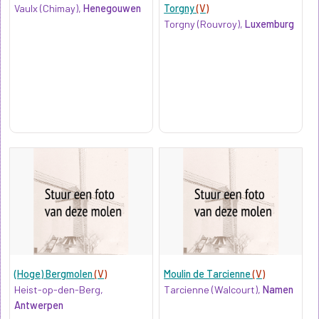
Vaulx (Chimay),
Henegouwen
Torgny
(V)
Torgny (Rouvroy),
Luxemburg
(Hoge) Bergmolen
(V)
Moulin de Tarcienne
(V)
Heist-op-den-Berg,
Tarcienne (Walcourt),
Namen
Antwerpen