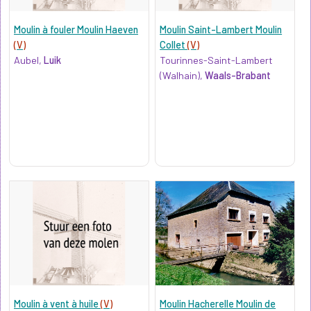
Moulin à fouler Moulin Haeven
Moulin Saint-Lambert Moulin
(V)
Collet
(V)
Aubel,
Luik
Tourinnes-Saint-Lambert
(Walhain),
Waals-Brabant
Moulin à vent à huile
(V)
Moulin Hacherelle Moulin de