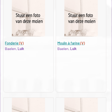
Fonderie
(V)
Moulin à farine
(V)
Baelen,
Luik
Baelen,
Luik