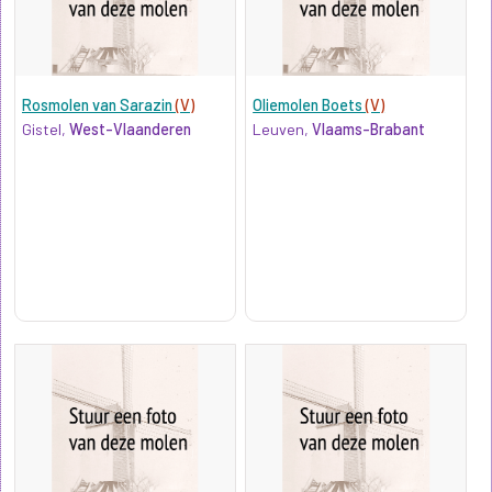
Rosmolen van Sarazin
(V)
Oliemolen Boets
(V)
Gistel,
West-Vlaanderen
Leuven,
Vlaams-Brabant