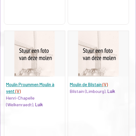
Moulin Proummen Moulin à
Moulin de Bilstain
(V)
vent
(V)
Bilstain (Limbourg),
Luik
Henri-Chapelle
(Welkenraedt),
Luik