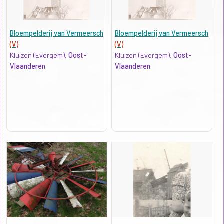
Bloempelderij van Vermeersch
Bloempelderij van Vermeersch
(V)
(V)
Kluizen (Evergem),
Oost-
Kluizen (Evergem),
Oost-
Vlaanderen
Vlaanderen