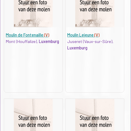
Moulin de Fontenaille
(V)
Moulin Lejeune
(V)
Mont (Houffalize),
Luxemburg
Juseret (Vaux-sur-Sûre),
Luxemburg