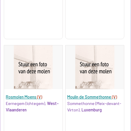
Rosmolen Moens
(V)
Moulin de Sommethonne
(V)
Eernegem (Ichtegem),
West-
Sommethonne (Meix-devant-
Vlaanderen
Virton),
Luxemburg