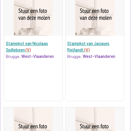
Stampkot van Nicolaas
Stampkot van Jacques
Spillebeen
(V)
Reijlandt
(V)
Brugge,
West-Vlaanderen
Brugge,
West-Vlaanderen