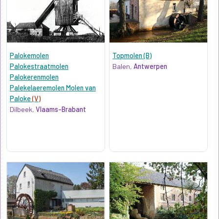
Palokemolen
Topmolen (B)
Palokestraatmolen
Balen,
Antwerpen
Palokerenmolen
Palekelaeremolen Molen van
Paloke
(V)
Dilbeek,
Vlaams-Brabant