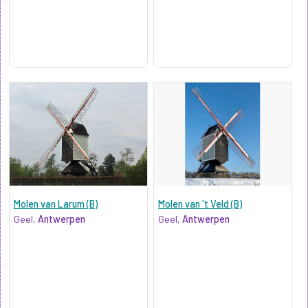
Molen van Larum (B)
Molen van 't Veld (B)
Geel,
Antwerpen
Geel,
Antwerpen