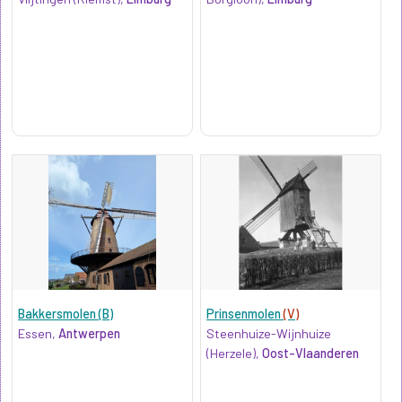
Bakkersmolen (B)
Prinsenmolen
(V)
Essen,
Antwerpen
Steenhuize-Wijnhuize
(Herzele),
Oost-Vlaanderen