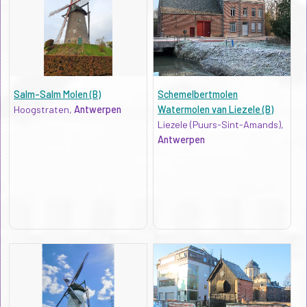
Salm-Salm Molen (B)
Schemelbertmolen
Hoogstraten,
Antwerpen
Watermolen van Liezele (B)
Liezele (Puurs-Sint-Amands),
Antwerpen