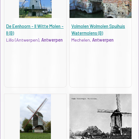
De Eenhoorn - II Witte Molen -
Volmolen Wolmolen Spuihuis
II (B)
Watermolens (B)
Lillo (Antwerpen),
Antwerpen
Mechelen,
Antwerpen