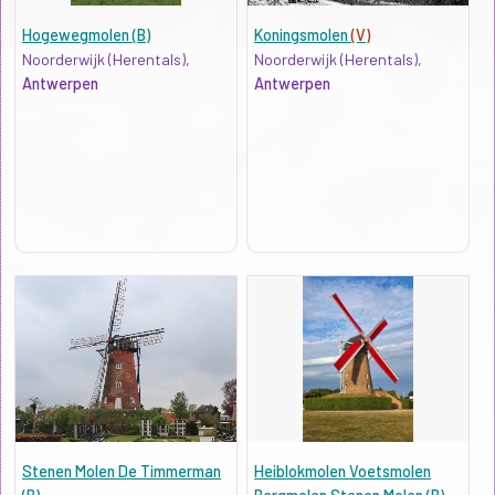
Hogewegmolen (B)
Koningsmolen
(V)
Noorderwijk (Herentals),
Noorderwijk (Herentals),
Antwerpen
Antwerpen
Stenen Molen De Timmerman
Heiblokmolen Voetsmolen