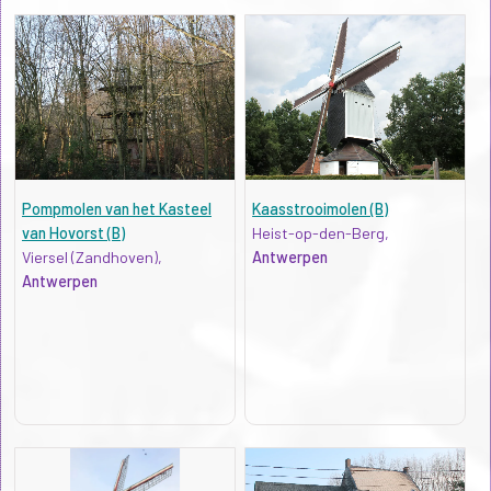
Pompmolen van het Kasteel
Kaasstrooimolen (B)
van Hovorst (B)
Heist-op-den-Berg,
Viersel (Zandhoven),
Antwerpen
Antwerpen