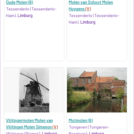
Oude Molen (B)
Molen van Schoot Molen
Tessenderlo (Tessenderlo-
Huygens
(V)
Ham),
Limburg
Tessenderlo (Tessenderlo-
Ham),
Limburg
Vlijtingermolen Molen van
Motmolen (B)
Vlijtingen Molen Simenon
(V)
Tongeren (Tongeren-
Vlijtingen (Riemst),
Limburg
Borgloon),
Limburg