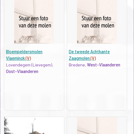
Bloempeldersmolen
De tweede Achtkante
Vlaeminck
(V)
Zaagmolen
(V)
Lovendegem (Lievegem),
Bredene,
West-Vlaanderen
Oost-Vlaanderen