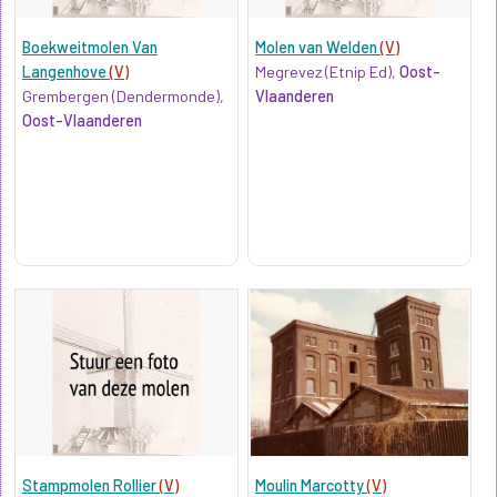
Boekweitmolen Van
Molen van Welden
(V)
Langenhove
(V)
Megrevez (Etnip Ed),
Oost-
Grembergen (Dendermonde),
Vlaanderen
Oost-Vlaanderen
Stampmolen Rollier
(V)
Moulin Marcotty
(V)