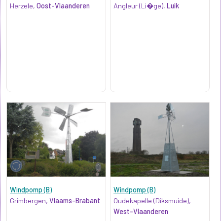
Herzele,
Oost-Vlaanderen
Angleur (Li�ge),
Luik
Windpomp (B)
Windpomp (B)
Grimbergen,
Vlaams-Brabant
Oudekapelle (Diksmuide),
West-Vlaanderen