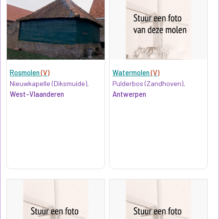
Rosmolen
(V)
Watermolen
(V)
Nieuwkapelle (Diksmuide),
Pulderbos (Zandhoven),
West-Vlaanderen
Antwerpen