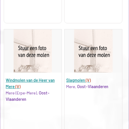
Windmolen van de Heer van
Slagmolen
(V)
Mere
(V)
Mere,
Oost-Vlaanderen
Mere (Erpe-Mere),
Oost-
Vlaanderen