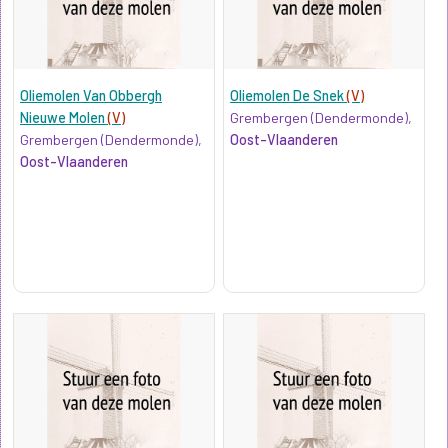
Oliemolen Van Obbergh
Oliemolen De Snek
(V)
Nieuwe Molen
(V)
Grembergen (Dendermonde),
Grembergen (Dendermonde),
Oost-Vlaanderen
Oost-Vlaanderen