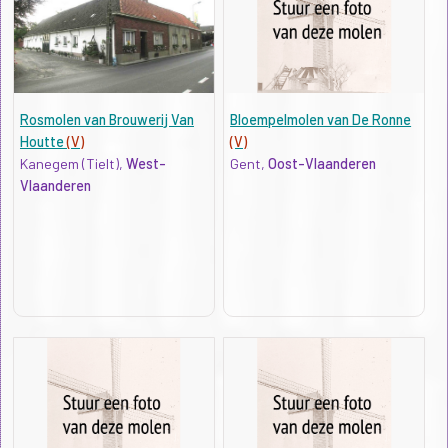
Rosmolen van Brouwerij Van
Bloempelmolen van De Ronne
Houtte
(V)
(V)
Kanegem (Tielt),
West-
Gent,
Oost-Vlaanderen
Vlaanderen