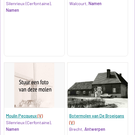
Silenrieux (Cerfontaine),
Walcourt,
Namen
Namen
Moulin Pecqueux
(V)
Botermolen van De Broeigans
Silenrieux (Cerfontaine),
(V)
Namen
Brecht,
Antwerpen