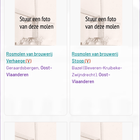
Rosmolen van brouwerij
Rosmolen van brouwerij
Verhaege
(V)
Stoop
(V)
Geraardsbergen,
Oost-
Bazel (Beveren-Kruibeke-
Vlaanderen
Zwijndrecht),
Oost-
Vlaanderen