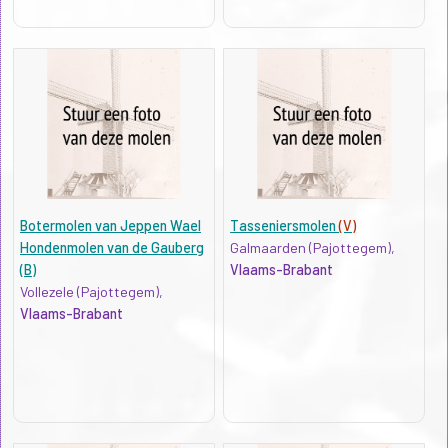
Botermolen van Jeppen Wael
Tasseniersmolen
(V)
Hondenmolen van de Gauberg
Galmaarden (Pajottegem),
(B)
Vlaams-Brabant
Vollezele (Pajottegem),
Vlaams-Brabant