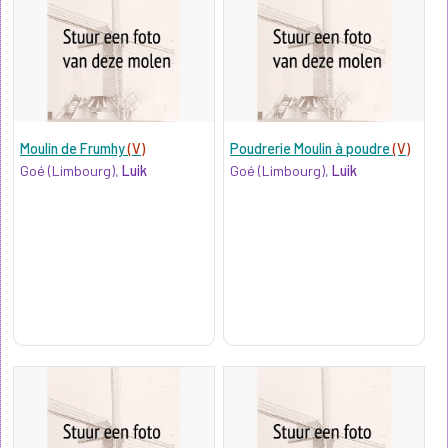
Moulin de Frumhy
(V)
Poudrerie Moulin à poudre
(V)
Goé (Limbourg),
Luik
Goé (Limbourg),
Luik