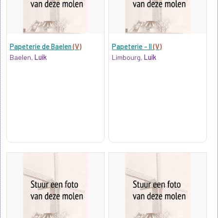
Papeterie de Baelen
(V)
Papeterie - II
(V)
Baelen,
Luik
Limbourg,
Luik