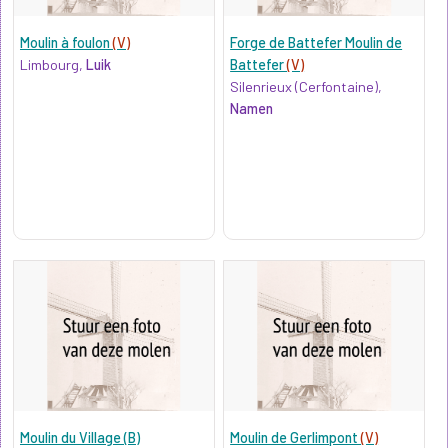
Moulin à foulon
(V)
Forge de Battefer Moulin de
Limbourg,
Luik
Battefer
(V)
Silenrieux (Cerfontaine),
Namen
Moulin du Village (B)
Moulin de Gerlimpont
(V)