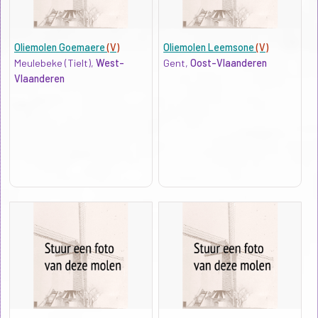
Oliemolen Goemaere
(V)
Oliemolen Leemsone
(V)
Meulebeke (Tielt),
West-
Gent,
Oost-Vlaanderen
Vlaanderen