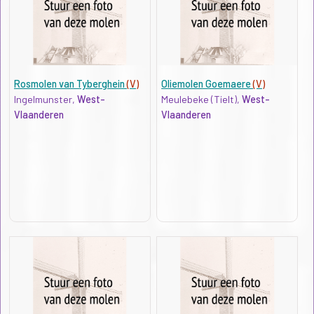
Rosmolen van Tyberghein
(V)
Oliemolen Goemaere
(V)
Ingelmunster,
West-
Meulebeke (Tielt),
West-
Vlaanderen
Vlaanderen