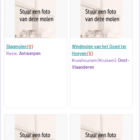
Slagmolen
(V)
Windmolen van het Goed ter
Retie,
Antwerpen
Hoeyen
(V)
Kruishoutem (Kruisem),
Oost-
Vlaanderen