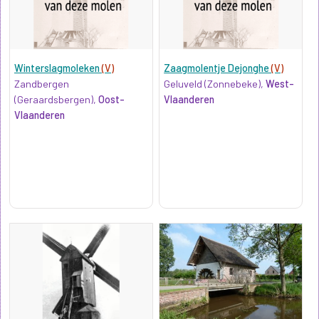
Winterslagmoleken
(V)
Zaagmolentje Dejonghe
(V)
Zandbergen
Geluveld (Zonnebeke),
West-
(Geraardsbergen),
Oost-
Vlaanderen
Vlaanderen