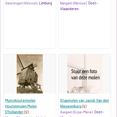
Geistingen (Kinrooi),
Limburg
Neigem (Ninove),
Oost-
Vlaanderen
Muntekoutermolen
Stapmolen van Jacob Van den
Houtenmolen Molen
Nieuwenburg
(V)
D'hollander
(V)
Aaigem (Erpe-Mere),
Oost-