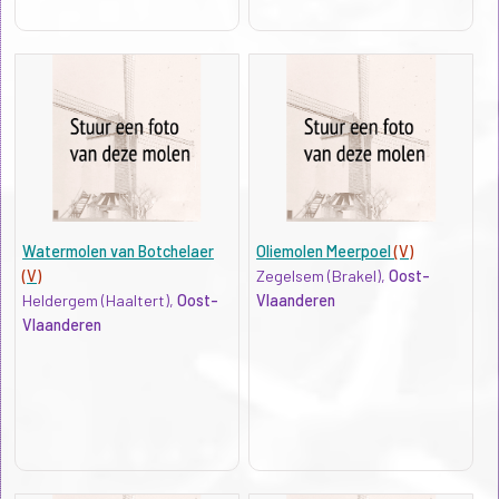
Watermolen van Botchelaer
Oliemolen Meerpoel
(V)
(V)
Zegelsem (Brakel),
Oost-
Heldergem (Haaltert),
Oost-
Vlaanderen
Vlaanderen