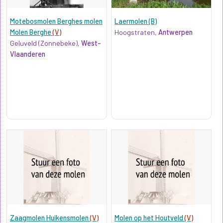
Motebosmolen Berghes molen
Laermolen (B)
Molen Berghe
(V)
Hoogstraten,
Antwerpen
Geluveld (Zonnebeke),
West-
Vlaanderen
Zaagmolen Huikensmolen
(V)
Molen op het Houtveld
(V)