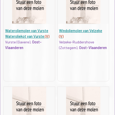
Wateroliemolen van Vurste
Windoliemolen van Velzeke
Wateroliekot van Vurste
(V)
(V)
Vurste (Gavere),
Oost-
Velzeke-Ruddershove
Vlaanderen
(Zottegem),
Oost-Vlaanderen