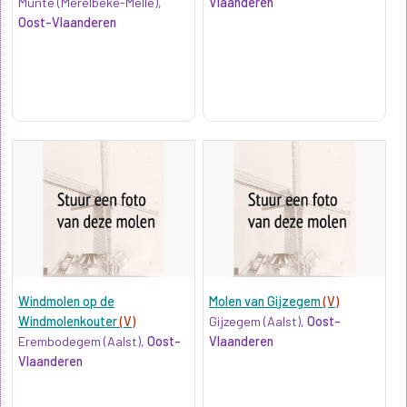
Munte (Merelbeke-Melle),
Vlaanderen
Oost-Vlaanderen
Windmolen op de
Molen van Gijzegem
(V)
Windmolenkouter
(V)
Gijzegem (Aalst),
Oost-
Erembodegem (Aalst),
Oost-
Vlaanderen
Vlaanderen