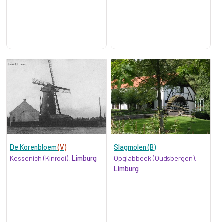
De Korenbloem
(V)
Slagmolen (B)
Kessenich (Kinrooi),
Limburg
Opglabbeek (Oudsbergen),
Limburg