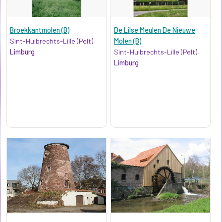
Broekkantmolen (B)
De Lilse Meulen De Nieuwe
Sint-Huibrechts-Lille (Pelt),
Molen (B)
Limburg
Sint-Huibrechts-Lille (Pelt),
Limburg