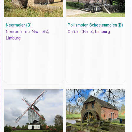
Neermolen (B)
Pollismolen Scheelenmolen (B)
Neeroeteren (Maaseik),
Opitter (Bree),
Limburg
Limburg