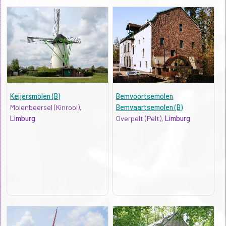
Keijersmolen (B)
Bemvoortsemolen
Molenbeersel (Kinrooi),
Bemvaartsemolen (B)
Limburg
Overpelt (Pelt),
Limburg