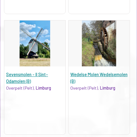
Sevensmolen - II Sint-
Wedelse Molen Wedelsemolen
Odamolen (B)
(B)
Overpelt (Pelt),
Limburg
Overpelt (Pelt),
Limburg