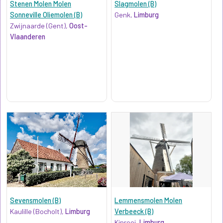
Stenen Molen Molen
Slagmolen (B)
Sonneville Oliemolen (B)
Genk,
Limburg
Zwijnaarde (Gent),
Oost-
Vlaanderen
Sevensmolen (B)
Lemmensmolen Molen
Kaulille (Bocholt),
Limburg
Verbeeck (B)
Kinrooi,
Limburg