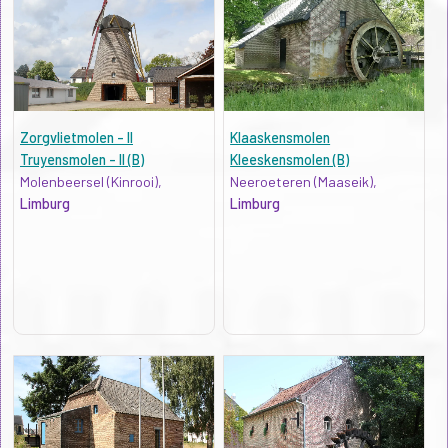
Zorgvlietmolen - II
Klaaskensmolen
Truyensmolen - II (B)
Kleeskensmolen (B)
Molenbeersel (Kinrooi),
Neeroeteren (Maaseik),
Limburg
Limburg