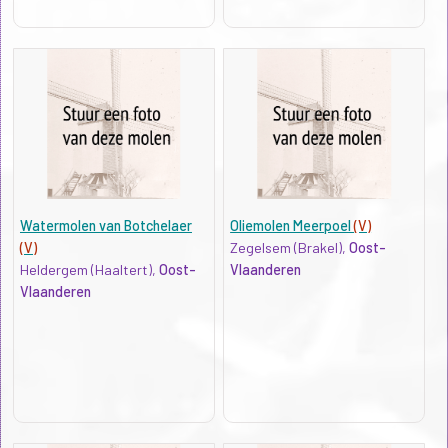
Watermolen van Botchelaer
Oliemolen Meerpoel
(V)
(V)
Zegelsem (Brakel),
Oost-
Heldergem (Haaltert),
Oost-
Vlaanderen
Vlaanderen