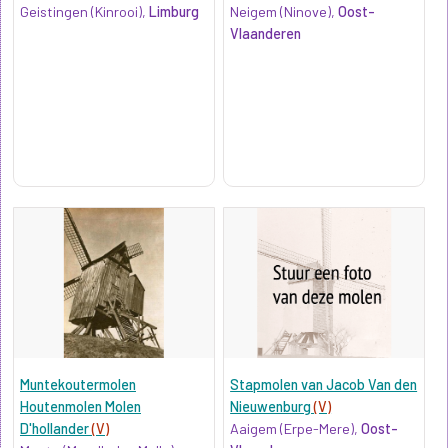
Geistingen (Kinrooi),
Limburg
Neigem (Ninove),
Oost-
Vlaanderen
Muntekoutermolen
Stapmolen van Jacob Van den
Houtenmolen Molen
Nieuwenburg
(V)
D'hollander
(V)
Aaigem (Erpe-Mere),
Oost-