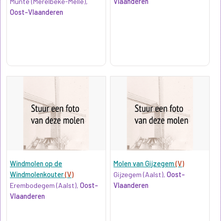
Munte (Merelbeke-Melle),
Vlaanderen
Oost-Vlaanderen
Windmolen op de
Molen van Gijzegem
(V)
Windmolenkouter
(V)
Gijzegem (Aalst),
Oost-
Erembodegem (Aalst),
Oost-
Vlaanderen
Vlaanderen