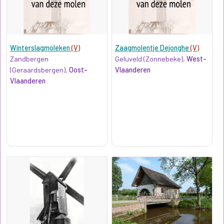
Winterslagmoleken
(V)
Zaagmolentje Dejonghe
(V)
Zandbergen
Geluveld (Zonnebeke),
West-
(Geraardsbergen),
Oost-
Vlaanderen
Vlaanderen