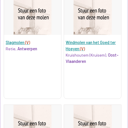
Slagmolen
(V)
Windmolen van het Goed ter
Retie,
Antwerpen
Hoeyen
(V)
Kruishoutem (Kruisem),
Oost-
Vlaanderen