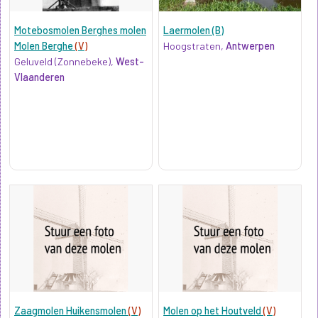
Motebosmolen Berghes molen
Laermolen (B)
Molen Berghe
(V)
Hoogstraten,
Antwerpen
Geluveld (Zonnebeke),
West-
Vlaanderen
Zaagmolen Huikensmolen
(V)
Molen op het Houtveld
(V)