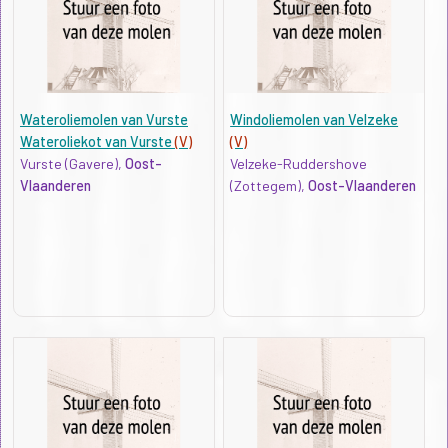
Wateroliemolen van Vurste
Windoliemolen van Velzeke
Wateroliekot van Vurste
(V)
(V)
Vurste (Gavere),
Oost-
Velzeke-Ruddershove
Vlaanderen
(Zottegem),
Oost-Vlaanderen