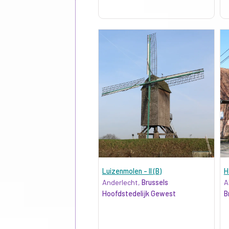
Luizenmolen - II (B)
H
Anderlecht,
Brussels
A
Hoofdstedelijk Gewest
B