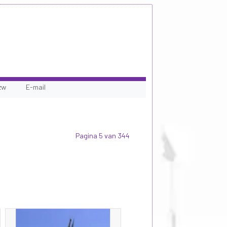
zw
E-mail
Pagina 5 van 344