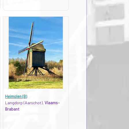
Heimolen (B)
Langdorp (Aarschot),
Vlaams-
Brabant