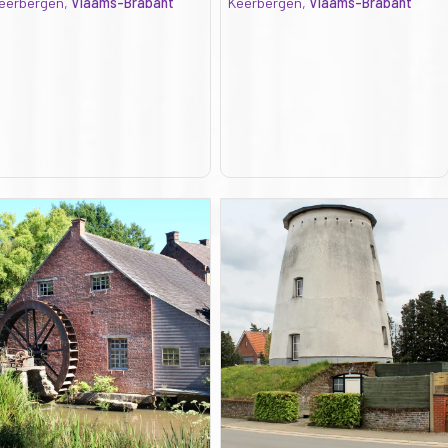
eerbergen,
Vlaams-Brabant
Keerbergen,
Vlaams-Brabant