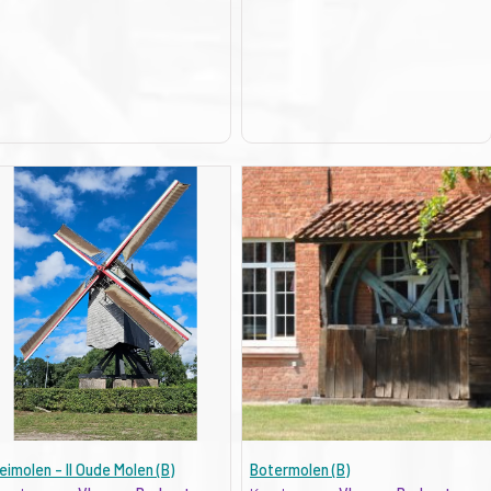
eimolen - II Oude Molen (B)
Botermolen (B)