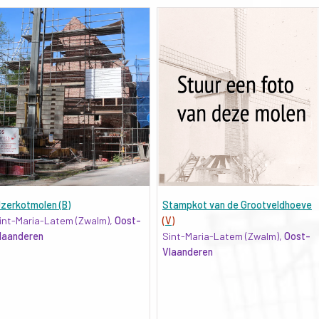
Jzerkotmolen (B)
Stampkot van de Grootveldhoeve
int-Maria-Latem (Zwalm),
Oost-
(V)
laanderen
Sint-Maria-Latem (Zwalm),
Oost-
Vlaanderen