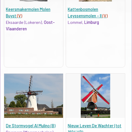
Keersmakermolen Molen
Kattenbosmolen
Buyst
(V)
Leyssensmolen - II
(V)
Eksaarde (Lokeren),
Oost-
Lommel,
Limburg
Vlaanderen
De Stormvogel Al Mulino (B)
Nieuw Leven De Wachter (tot