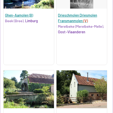
Ghen-Aamolen (B)
Drieschmolen Driesmolen
Beek (Bree),
Limburg
Fransmanmolen
(V)
Merelbeke (Merelbeke-Melle),
Oost-Vlaanderen