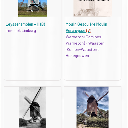
Leyssensmolen - III (B)
Moulin Gesquière Moulin
Lommel,
Limburg
Vercruysse
(V)
Warneton (Comines-
Warneton) - Waasten
(Komen-Waasten),
Henegouwen