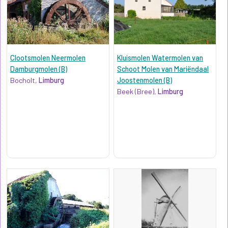
Clootsmolen Neermolen
Kluismolen Watermolen van
Damburgmolen (B)
Schoot Molen van Mariëndaal
Bocholt,
Limburg
Joostenmolen (B)
Beek (Bree),
Limburg