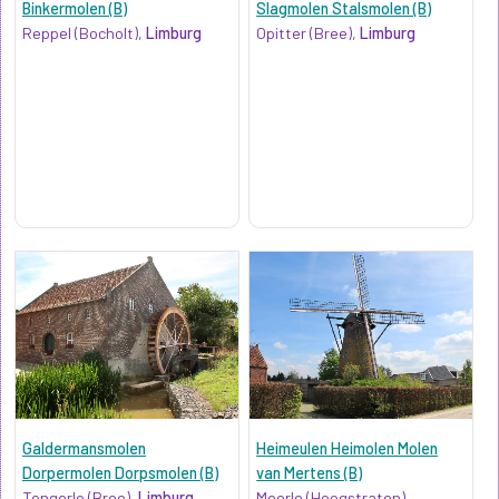
Binkermolen (B)
Slagmolen Stalsmolen (B)
Reppel (Bocholt),
Limburg
Opitter (Bree),
Limburg
Galdermansmolen
Heimeulen Heimolen Molen
Dorpermolen Dorpsmolen (B)
van Mertens (B)
Tongerlo (Bree),
Limburg
Meerle (Hoogstraten),