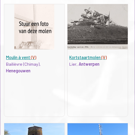
Moulin à vent
(V)
Kortstaartmolen
(V)
Bailièvre (Chimay),
Lier,
Antwerpen
Henegouwen