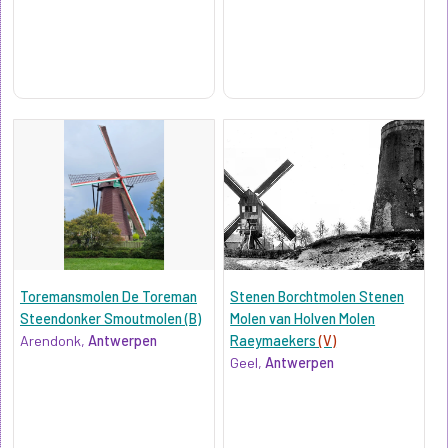
Toremansmolen De Toreman
Stenen Borchtmolen Stenen
Steendonker Smoutmolen (B)
Molen van Holven Molen
Arendonk,
Antwerpen
Raeymaekers
(V)
Geel,
Antwerpen