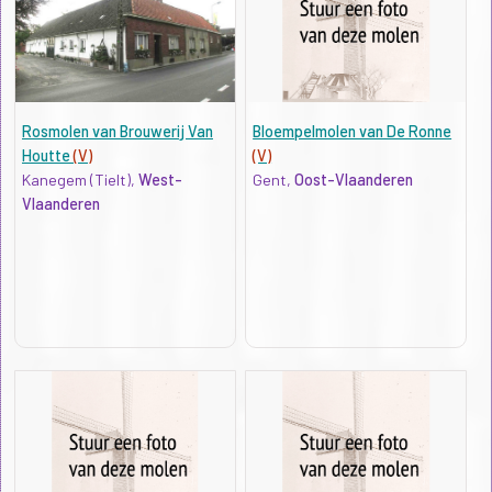
Rosmolen van Brouwerij Van
Bloempelmolen van De Ronne
Houtte
(V)
(V)
Kanegem (Tielt),
West-
Gent,
Oost-Vlaanderen
Vlaanderen