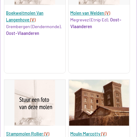
Boekweitmolen Van
Molen van Welden
(V)
Langenhove
(V)
Megrevez (Etnip Ed),
Oost-
Grembergen (Dendermonde),
Vlaanderen
Oost-Vlaanderen
Stampmolen Rollier
(V)
Moulin Marcotty
(V)