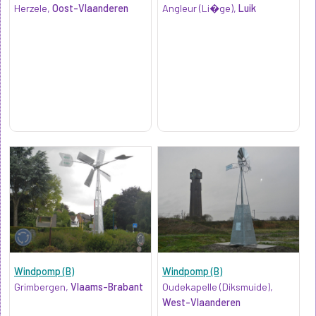
Herzele,
Oost-Vlaanderen
Angleur (Li�ge),
Luik
Windpomp (B)
Windpomp (B)
Grimbergen,
Vlaams-Brabant
Oudekapelle (Diksmuide),
West-Vlaanderen