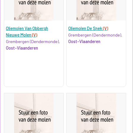
Oliemolen Van Obbergh
Oliemolen De Snek
(V)
Nieuwe Molen
(V)
Grembergen (Dendermonde),
Grembergen (Dendermonde),
Oost-Vlaanderen
Oost-Vlaanderen