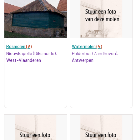
Rosmolen
(V)
Watermolen
(V)
Nieuwkapelle (Diksmuide),
Pulderbos (Zandhoven),
West-Vlaanderen
Antwerpen