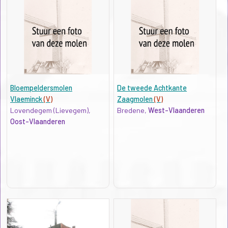
Bloempeldersmolen
De tweede Achtkante
Vlaeminck
(V)
Zaagmolen
(V)
Lovendegem (Lievegem),
Bredene,
West-Vlaanderen
Oost-Vlaanderen