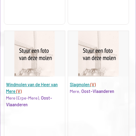
Windmolen van de Heer van
Slagmolen
(V)
Mere
(V)
Mere,
Oost-Vlaanderen
Mere (Erpe-Mere),
Oost-
Vlaanderen