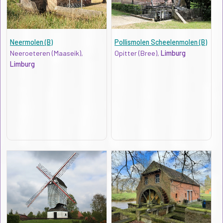
Neermolen (B)
Pollismolen Scheelenmolen (B)
Neeroeteren (Maaseik),
Opitter (Bree),
Limburg
Limburg