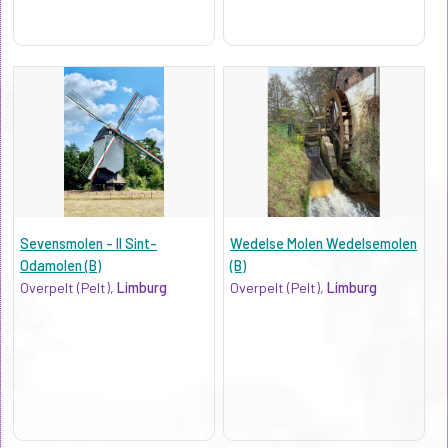
Sevensmolen - II Sint-
Wedelse Molen Wedelsemolen
Odamolen (B)
(B)
Overpelt (Pelt),
Limburg
Overpelt (Pelt),
Limburg