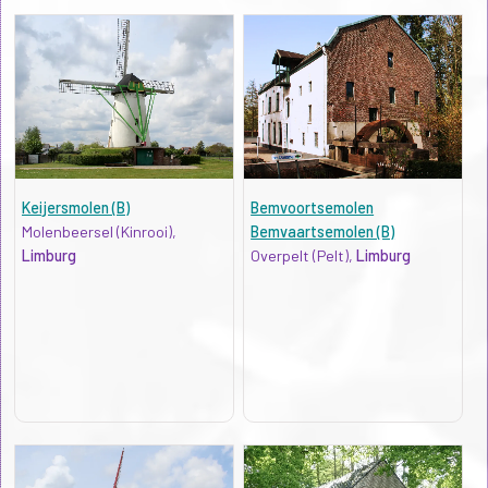
Keijersmolen (B)
Bemvoortsemolen
Molenbeersel (Kinrooi),
Bemvaartsemolen (B)
Limburg
Overpelt (Pelt),
Limburg