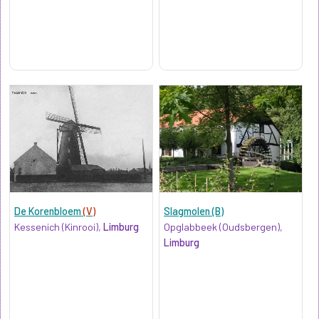
De Korenbloem
(V)
Slagmolen (B)
Kessenich (Kinrooi),
Limburg
Opglabbeek (Oudsbergen),
Limburg