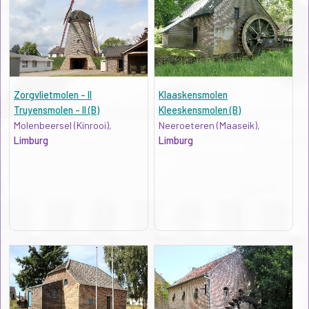
Zorgvlietmolen - II
Klaaskensmolen
Truyensmolen - II (B)
Kleeskensmolen (B)
Molenbeersel (Kinrooi),
Neeroeteren (Maaseik),
Limburg
Limburg