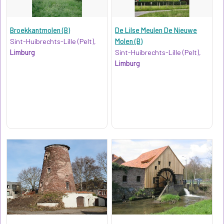
Broekkantmolen (B)
De Lilse Meulen De Nieuwe
Sint-Huibrechts-Lille (Pelt),
Molen (B)
Limburg
Sint-Huibrechts-Lille (Pelt),
Limburg