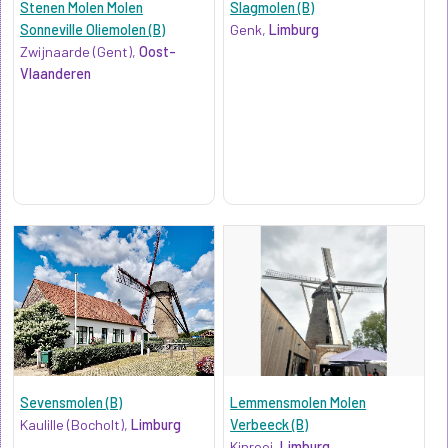
Stenen Molen Molen
Slagmolen (B)
Sonneville Oliemolen (B)
Genk,
Limburg
Zwijnaarde (Gent),
Oost-
Vlaanderen
Sevensmolen (B)
Lemmensmolen Molen
Kaulille (Bocholt),
Limburg
Verbeeck (B)
Kinrooi,
Limburg